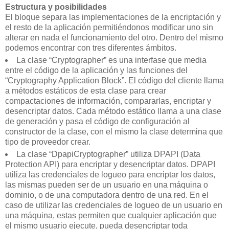
Estructura y posibilidades
El bloque separa las implementaciones de la encriptación y
el resto de la aplicación permitiéndonos modificar uno sin
alterar en nada el funcionamiento del otro. Dentro del mismo
podemos encontrar con tres diferentes ámbitos.
La clase “Cryptographer” es una interfase que media
entre el código de la aplicación y las funciones del
“Cryptography Application Block”. El código del cliente llama
a métodos estáticos de esta clase para crear
compactaciones de información, compararlas, encriptar y
desencriptar datos. Cada método estático llama a una clase
de generación y pasa el código de configuración al
constructor de la clase, con el mismo la clase determina que
tipo de proveedor crear.
La clase “DpapiCryptographer” utiliza DPAPI (Data
Protection API) para encriptar y desencriptar datos. DPAPI
utiliza las credenciales de logueo para encriptar los datos,
las mismas pueden ser de un usuario en una máquina o
dominio, o de una computadora dentro de una red. En el
caso de utilizar las credenciales de logueo de un usuario en
una máquina, estas permiten que cualquier aplicación que
el mismo usuario ejecute, pueda desencriptar toda