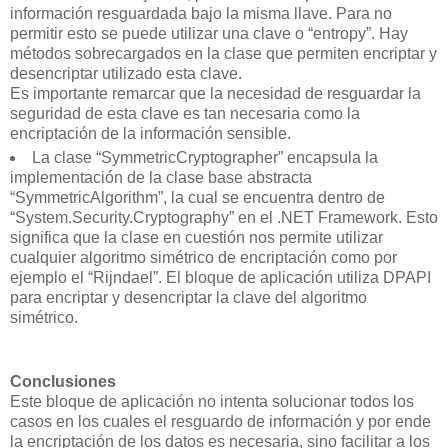
información resguardada bajo la misma llave. Para no
permitir esto se puede utilizar una clave o “entropy”. Hay
métodos sobrecargados en la clase que permiten encriptar y
desencriptar utilizado esta clave.
Es importante remarcar que la necesidad de resguardar la
seguridad de esta clave es tan necesaria como la
encriptación de la información sensible.
La clase “SymmetricCryptographer” encapsula la
implementación de la clase base abstracta
“SymmetricAlgorithm”, la cual se encuentra dentro de
“System.Security.Cryptography” en el .NET Framework. Esto
significa que la clase en cuestión nos permite utilizar
cualquier algoritmo simétrico de encriptación como por
ejemplo el “Rijndael”. El bloque de aplicación utiliza DPAPI
para encriptar y desencriptar la clave del algoritmo
simétrico.
Conclusiones
Este bloque de aplicación no intenta solucionar todos los
casos en los cuales el resguardo de información y por ende
la encriptación de los datos es necesaria, sino facilitar a los