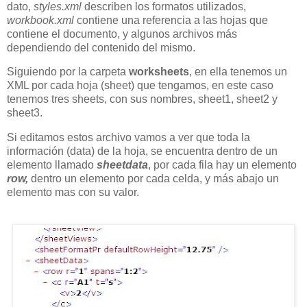
dato,
styles.xml
describen los formatos utilizados,
workbook.xml
contiene una referencia a las hojas que
contiene el documento, y algunos archivos más
dependiendo del contenido del mismo.
Siguiendo por la carpeta
worksheets
, en ella tenemos un
XML por cada hoja (sheet) que tengamos, en este caso
tenemos tres sheets, con sus nombres, sheet1, sheet2 y
sheet3.
Si editamos estos archivo vamos a ver que toda la
información (data) de la hoja, se encuentra dentro de un
elemento llamado
sheetdata
, por cada fila hay un elemento
row,
dentro un elemento por cada celda, y más abajo un
elemento mas con su valor.