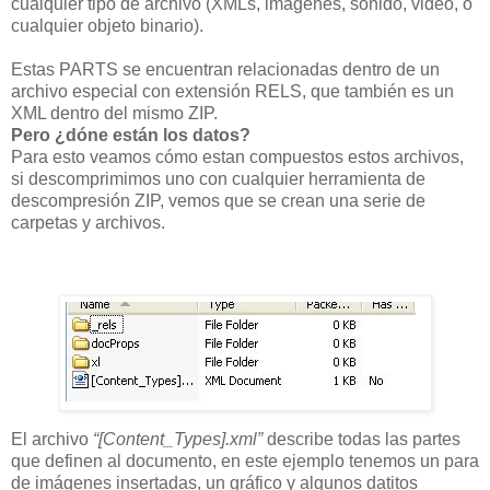
cualquier tipo de archivo (XMLs, imágenes, sonido, video, o
cualquier objeto binario).
Estas PARTS se encuentran relacionadas dentro de un
archivo especial con extensión RELS, que también es un
XML dentro del mismo ZIP.
Pero ¿dóne están los datos?
Para esto veamos cómo estan compuestos estos archivos,
si descomprimimos uno con cualquier herramienta de
descompresión ZIP, vemos que se crean una serie de
carpetas y archivos.
El archivo
“[Content_Types].xml”
describe todas las partes
que definen al documento, en este ejemplo tenemos un para
de imágenes insertadas, un gráfico y algunos datitos