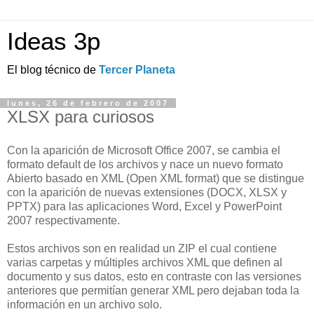
Ideas 3p
El blog técnico de
Tercer Planeta
lunes, 26 de febrero de 2007
XLSX para curiosos
Con la aparición de Microsoft Office 2007, se cambia el
formato default de los archivos y nace un nuevo formato
Abierto basado en XML (Open XML format) que se distingue
con la aparición de nuevas extensiones (DOCX, XLSX y
PPTX) para las aplicaciones Word, Excel y PowerPoint
2007 respectivamente.
Estos archivos son en realidad un ZIP el cual contiene
varias carpetas y múltiples archivos XML que definen al
documento y sus datos, esto en contraste con las versiones
anteriores que permitían generar XML pero dejaban toda la
información en un archivo solo.