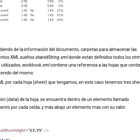
diendo de la información del documento, carpetas para almacenar las
mentos XML sueltos
sharedString.xml
donde estan definidos todos los stri
 utilizados,
workbook.xml
contiene una referencia a las hojas que conti
tenido del mismo.
XML por cada hoja (sheet) que tengamos, en este caso tenemos tres she
ión (data) de la hoja, se encuentra dentro de un elemento llamado
ento por cada celda, y más abajo un elemento mas con su valor.