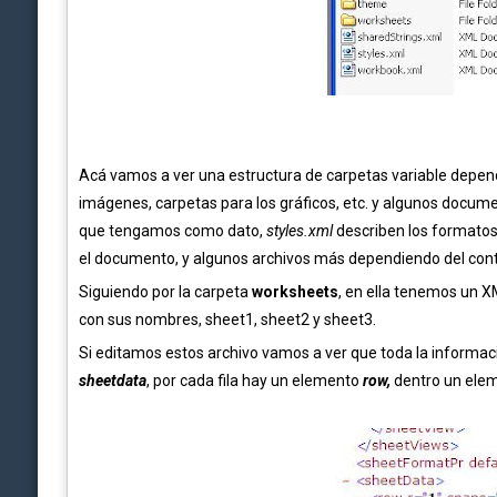
Acá vamos a ver una estructura de carpetas variable depen
imágenes, carpetas para los gráficos, etc. y algunos docu
que tengamos como dato,
styles.xml
describen los formatos
el documento, y algunos archivos más dependiendo del con
Siguiendo por la carpeta
worksheets
, en ella tenemos un 
con sus nombres, sheet1, sheet2 y sheet3.
Si editamos estos archivo vamos a ver que toda la informac
sheetdata
, por cada fila hay un elemento
row,
dentro un elem