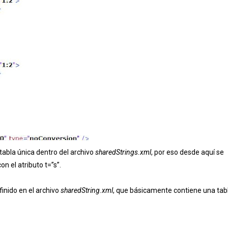
tabla única dentro del archivo
sharedStrings.xml
, por eso desde aquí se
n el atributo t=”s”.
inido en el archivo
sharedString.xml
, que básicamente contiene una tab