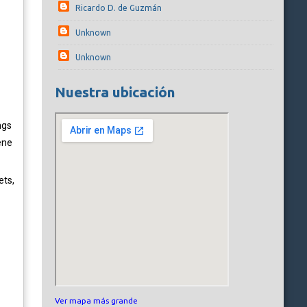
Ricardo D. de Guzmán
Unknown
Unknown
Nuestra ubicación
ngs
ene
ets,
Ver mapa más grande