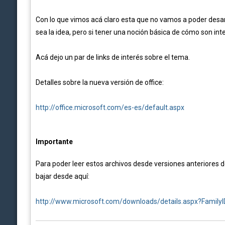
Con lo que vimos acá claro esta que no vamos a poder desar
sea la idea, pero si tener una noción básica de cómo son int
Acá dejo un par de links de interés sobre el tema.
Detalles sobre la nueva versión de office:
http://office.microsoft.com/es-es/default.aspx
Importante
Para poder leer estos archivos desde versiones anteriores d
bajar desde aquí:
http://www.microsoft.com/downloads/details.aspx?Fami