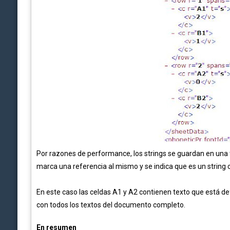
Por razones de performance, los strings se guardan en una 
marca una referencia al mismo y se indica que es un string co
En este caso las celdas A1 y A2 contienen texto que está def
con todos los textos del documento completo.
En resumen