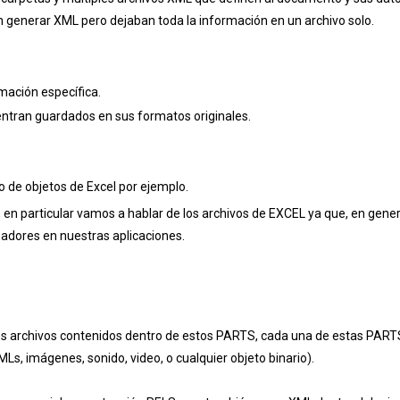
n generar XML pero dejaban toda la información en un archivo solo.
mación específica.
entran guardados en sus formatos originales.
 de objetos de Excel por ejemplo.
n particular vamos a hablar de los archivos de EXCEL ya que, en gener
adores en nuestras aplicaciones.
s archivos contenidos dentro de estos PARTS, cada una de estas PART
MLs, imágenes, sonido, video, o cualquier objeto binario).