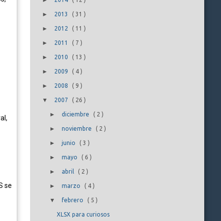
►
►
2013
(
31
)
►
2012
(
11
)
►
2011
(
7
)
►
2010
(
13
)
►
2009
(
4
)
►
2008
(
9
)
▼
2007
(
26
)
►
diciembre
(
2
)
al,
►
noviembre
(
2
)
►
junio
(
3
)
►
mayo
(
6
)
►
abril
(
2
)
S se
►
marzo
(
4
)
▼
febrero
(
5
)
XLSX para curiosos