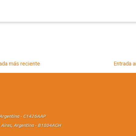
ada más reciente
Entrada a
., Argentina - C1426AAP
os Aires, Argentina - B1804AGH