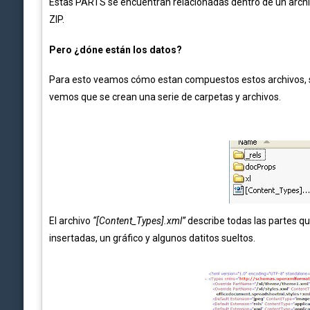
Estas PARTS se encuentran relacionadas dentro de un arch
ZIP.
Pero ¿dóne están los datos?
Para esto veamos cómo estan compuestos estos archivos, 
vemos que se crean una serie de carpetas y archivos.
El archivo
“[Content_Types].xml”
describe todas las partes q
insertadas, un gráfico y algunos datitos sueltos.