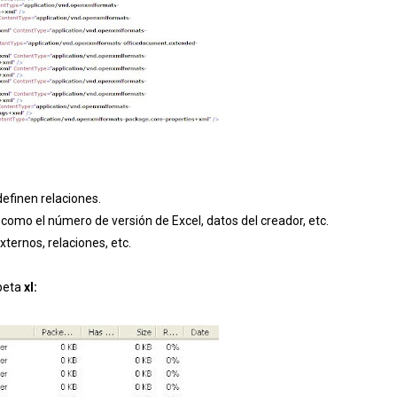
efinen relaciones.
como el número de versión de Excel, datos del creador, etc.
ternos, relaciones, etc.
rpeta
xl: