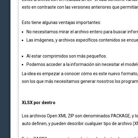
esto en contraste con las versiones anteriores que permitía
Esto tiene algunas ventajas importantes:
No necesitamos mirar el archivo entero para buscar infor
Las imágenes, y archivos específicos contenidos se encu
Al estar comprimidos son más pequeños.
Podemos acceder a la información sin necesitar el modelo
La idea es empezar a conocer cómo es este nuevo formato, e
son los que más necesitamos generar nosotros los program
XLSX por dentro
Los archivos Open XML ZIP son denominados PACKAGE, y lo
auto definen, y pueden describir cualquier tipo de archivo (X