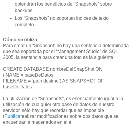
obtendrán los beneficios de “Snapshots” sobre
backups.
Los “Snapshots” no soportan índices de texto
completo.
Cómo se utiliza
Para crear un “Snapshot” no hay una sentencia determinada
que sea soportada por el “Management Studio” de SQL
2005, la sentencia para crear una foto es la siguiente
CREATE DATABASE nombreDelSnapShot ON
( NAME = baseDeDatos,
FILENAME = ‘path destino’) AS SNAPSHOT OF
baseDeDatos
La utilización de “Snapshots”, es esencialmente igual a la
utilización de cualquier otra base de datos de nuestro
servidor, sólo hay que recordar que es imposible
r
Publicar
ealizar modificaciones sobre dos datos que se
encuentran almacenados en ella.