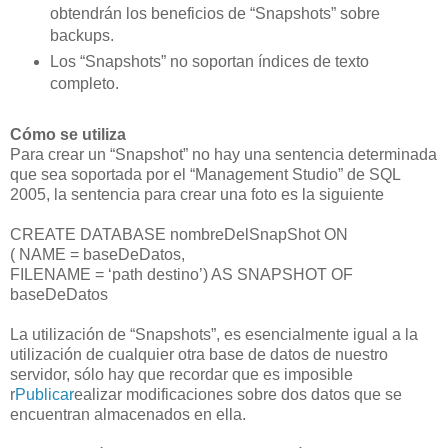
obtendrán los beneficios de “Snapshots” sobre
backups.
Los “Snapshots” no soportan índices de texto
completo.
Cómo se utiliza
Para crear un “Snapshot” no hay una sentencia determinada
que sea soportada por el “Management Studio” de SQL
2005, la sentencia para crear una foto es la siguiente
CREATE DATABASE nombreDelSnapShot ON
( NAME = baseDeDatos,
FILENAME = ‘path destino’) AS SNAPSHOT OF
baseDeDatos
La utilización de “Snapshots”, es esencialmente igual a la
utilización de cualquier otra base de datos de nuestro
servidor, sólo hay que recordar que es imposible
r
Publicar
ealizar modificaciones sobre dos datos que se
encuentran almacenados en ella.