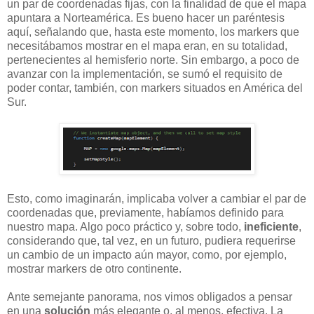
un par de coordenadas fijas, con la finalidad de que el mapa
apuntara a Norteamérica. Es bueno hacer un paréntesis
aquí, señalando que, hasta este momento, los markers que
necesitábamos mostrar en el mapa eran, en su totalidad,
pertenecientes al hemisferio norte. Sin embargo, a poco de
avanzar con la implementación, se sumó el requisito de
poder contar, también, con markers situados en América del
Sur.
Esto, como imaginarán, implicaba volver a cambiar el par de
coordenadas que, previamente, habíamos definido para
nuestro mapa. Algo poco práctico y, sobre todo,
ineficiente
,
considerando que, tal vez, en un futuro, pudiera requerirse
un cambio de un impacto aún mayor, como, por ejemplo,
mostrar markers de otro continente.
Ante semejante panorama, nos vimos obligados a pensar
en una
solución
más elegante o, al menos, efectiva. La