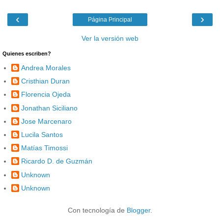
‹
›
Página Principal
Ver la versión web
Quienes escriben?
Andrea Morales
Cristhian Duran
Florencia Ojeda
Jonathan Siciliano
Jose Marcenaro
Lucila Santos
Matías Timossi
Ricardo D. de Guzmán
Unknown
Unknown
Con tecnología de
Blogger
.