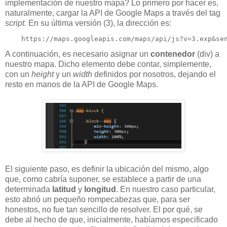
implementación de nuestro mapa? Lo primero por hacer es,
naturalmente, cargar la API de Google Maps a través del tag
script.
En su última versión (3), la dirección es:
    https://maps.googleapis.com/maps/api/js?v=3.exp&se
A continuación, es necesario asignar un
contenedor
(div) a
nuestro mapa. Dicho elemento debe contar, simplemente,
con un
height
y un
width
definidos por nosotros, dejando el
resto en manos de la API de Google Maps.
El siguiente paso, es definir la ubicación del mismo, algo
que, como cabría suponer, se establece a partir de una
determinada
latitud
y
longitud
. En nuestro caso particular,
esto abrió un pequeño rompecabezas que, para ser
honestos, no fue tan sencillo de resolver. El por qué, se
debe al hecho de que, inicialmente, habíamos especificado