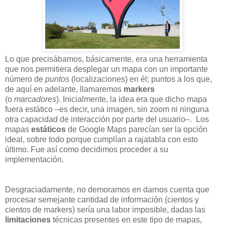
Lo que precisábamos, básicamente, era una herramienta
que nos permitiera desplegar un mapa con un importante
número de
puntos
(localizaciones) en él; puntos a los que,
de aquí en adelante, llamaremos
markers
(o
marcadores
).
Inicialmente, la idea era que dicho mapa
fuera estático –es decir, una imagen, sin zoom ni ninguna
otra capacidad de interacción por parte del usuario–. Los
mapas
estáticos
de Google Maps parecían ser la opción
ideal, sobre todo porque cumplían a rajatabla con esto
último. Fue así como decidimos proceder a su
implementación.
Desgraciadamente, no demoramos en darnos cuenta que
procesar semejante cantidad de información (cientos y
cientos de markers) sería una labor imposible, dadas las
limitaciones
técnicas presentes en este tipo de mapas,