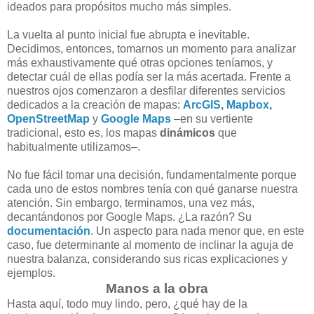
ideados para propósitos mucho más simples.
La vuelta al punto inicial fue abrupta e inevitable.
Decidimos, entonces, tomarnos un momento para analizar
más exhaustivamente qué otras opciones teníamos, y
detectar cuál de ellas podía ser la más acertada. Frente a
nuestros ojos comenzaron a desfilar diferentes servicios
dedicados a la creación de mapas:
ArcGIS
,
Mapbox
,
OpenStreetMap
y
Google Maps
–en su vertiente
tradicional, esto es, los mapas
dinámicos
que
habitualmente utilizamos–.
No fue fácil tomar una decisión, fundamentalmente porque
cada uno de estos nombres tenía con qué ganarse nuestra
atención. Sin embargo, terminamos, una vez más,
decantándonos por Google Maps. ¿La razón? Su
documentación
. Un aspecto para nada menor que, en este
caso, fue determinante al momento de inclinar la aguja de
nuestra balanza, considerando sus ricas explicaciones y
ejemplos.
Manos a la obra
Hasta aquí, todo muy lindo, pero, ¿qué hay de la