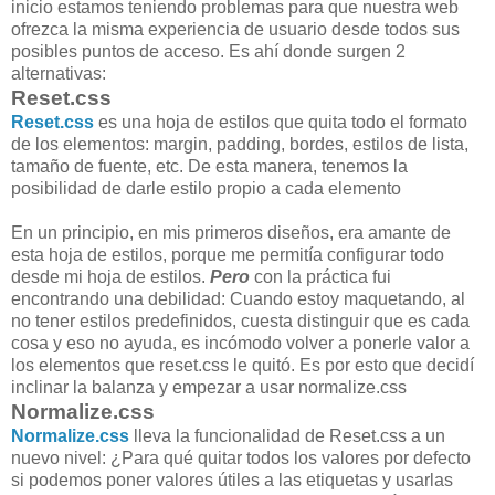
inicio estamos teniendo problemas para que nuestra web
ofrezca la misma experiencia de usuario desde todos sus
posibles puntos de acceso. Es ahí donde surgen 2
alternativas:
Reset.css
Reset.css
es una hoja de estilos que quita todo el formato
de los elementos: margin, padding, bordes, estilos de lista,
tamaño de fuente, etc. De esta manera, tenemos la
posibilidad de darle estilo propio a cada elemento
En un principio, en mis primeros diseños, era amante de
esta hoja de estilos, porque me permitía configurar todo
desde mi hoja de estilos.
Pero
con la práctica fui
encontrando una debilidad: Cuando estoy maquetando, al
no tener estilos predefinidos, cuesta distinguir que es cada
cosa y eso no ayuda, es incómodo volver a ponerle valor a
los elementos que reset.css le quitó. Es por esto que decidí
inclinar la balanza y empezar a usar normalize.css
Normalize.css
Normalize.css
lleva la funcionalidad de Reset.css a un
nuevo nivel: ¿Para qué quitar todos los valores por defecto
si podemos poner valores útiles a las etiquetas y usarlas