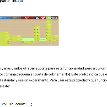
ración: link
acá
 y más usados ofrecen soporte para esta funcionalidad, pero algunos 
do con una pequeña etiqueta de color amarillo). Este prefijo indica que 
l
estándar
y sea un experimento. Para usar esta propiedad y que funci
a este: