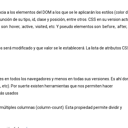
cia a los elementos del DOM a los que se le aplicarán los estilos (color 
ción de su tipo, id, clase y posición, entre otros. CSS en su version act
son :hover, :active, :visited, etc. Y pseudo elementos son :before, :after, 
s será modificado y que valor se le establecerá. La lista de atributos CS
s en todos los navegadores y menos en todas sus versiones. Es ahí d
o-, etc). Por suerte existen herramientas que nos permiten hacer
más usados
múltiples columnas (column-count). Esta propiedad permite dividir y