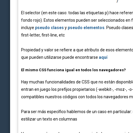
El selector (en este caso: todas las etiquetas p) hace referen
fondo rojo). Estos elementos pueden ser seleccionados en fun
incluye
pseudo clases
y
pseudo elementos
. Pseudo clases 
first-letter, first-line, etc
Propiedad y valor se refiere a que atributo de esos elemento
que pueden utilizarse puede encontrarse
aquí
El mismo CSS funciona igual en todos los navegadores?
Hay muchas funcionalidades de CSS que no están disponible
entran en juego los prefijos propietarios (-webkit-, -moz-, -
compatibles nuestros códigos con todos los navegadores 
Para ser más específico hablemos de un caso en particular: 
estilizar un texto en columnas