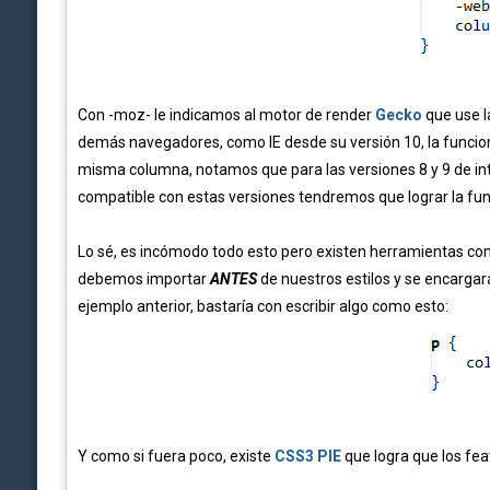
Con -moz- le indicamos al motor de render
Gecko
que use l
demás navegadores, como IE desde su versión 10, la funcion
misma columna, notamos que para las versiones 8 y 9 de inte
compatible con estas versiones tendremos que lograr la fu
Lo sé, es incómodo todo esto pero existen herramientas c
debemos importar
ANTES
de nuestros estilos y se encargar
ejemplo anterior, bastaría con escribir algo como esto:
Y como si fuera poco, existe
CSS3 PIE
que logra que los fea