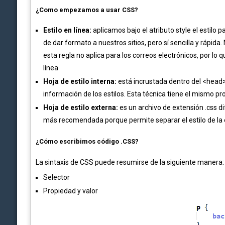
¿Como empezamos a usar CSS?
Estilo en línea:
aplicamos bajo el atributo style el estil
de dar formato a nuestros sitios, pero sí sencilla y ráp
esta regla no aplica para los correos electrónicos, por lo
línea
Hoja de estilo interna:
está incrustada dentro del <head>
información de los estilos. Esta técnica tiene el mismo pr
Hoja de estilo externa:
es un archivo de extensión .css d
más recomendada porque permite separar el estilo de la 
¿Cómo escribimos código .CSS?
La
sintaxis
de CSS puede resumirse de la siguiente manera:
Selector
Propiedad y valor