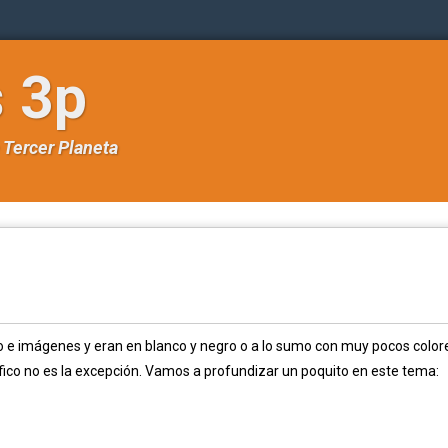
s 3p
e
Tercer Planeta
o e imágenes y eran en blanco y negro o a lo sumo con muy pocos color
fico no es la excepción. Vamos a profundizar un poquito en este tema: