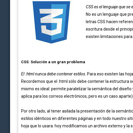
CSS es el lenguaje que se 
No es un lenguaje que pre
letras CSS hacen referen
escritura desde el princip
existen limitaciones para 
CSS: Solución a un gran problema
El .html nunca debe contener estilos
. Para eso existen las hoj
Recordemos que el .html sólo debe contener la estructura se
mismo es ideal: permite paralelizar la semántica del dise
aplica para los correos electrónicos, pero es un caso aparte)
Por otro lado, al tener asilada la presentación de la semánti
estilos
idénticos
en diferentes páginas y en todo nuestro si
hoja que lo usara: hoy modificamos un archivo externo y la 