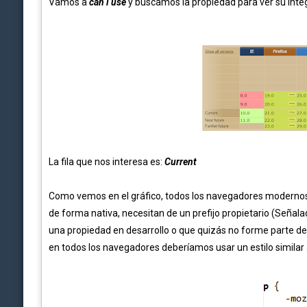
Vamos a
can i use
y buscamos la propiedad para ver su integ
La fila que nos interesa es:
Current
Como vemos en el gráfico, todos los navegadores modernos
de forma nativa, necesitan de un prefijo propietario (Señala
una propiedad en desarrollo o que quizás no forme parte de
en todos los navegadores
deberíamos
usar un estilo similar 