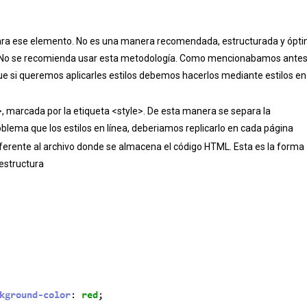
o para ese elemento. No es una manera recomendada, estructurada y ópt
ida. No se recomienda usar esta metodología. Como mencionabamos antes
 que si queremos aplicarles estilos debemos hacerlos mediante estilos en
, marcada por la etiqueta <style>. De esta manera se separa la
oblema que los estilos en línea, deberiamos replicarlo en cada página
iferente al archivo donde se almacena el código HTML. Esta es la forma
estructura