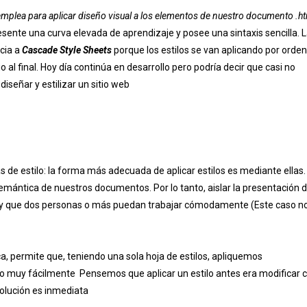
emplea para aplicar diseño visual a los elementos de nuestro documento .ht
sente una curva elevada de aprendizaje y posee una sintaxis sencilla. 
cia a
Cascade Style Sheets
porque los estilos se van aplicando por orden
io al final. Hoy día continúa en desarrollo pero podría decir que casi no
diseñar y estilizar un sitio web
as de estilo: la forma más adecuada de aplicar estilos es mediante ellas.
mántica de nuestros documentos. Por lo tanto, aislar la presentación d
ño y que dos personas o más puedan trabajar cómodamente (Este caso n
ca, permite que, teniendo una sola hoja de estilos, apliquemos
tio muy
fácilmente
Pensemos que aplicar un estilo antes era modificar 
solución es inmediata