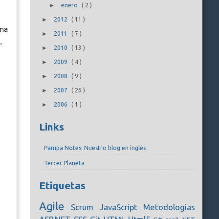
►
enero
(
2
)
►
2012
(
11
)
ima
►
2011
(
7
)
,
►
2010
(
13
)
►
2009
(
4
)
►
2008
(
9
)
►
2007
(
26
)
►
2006
(
1
)
Links
Pampa Notes: Nuestro blog en inglés
Tercer Planeta
Etiquetas
Agile
Scrum
JavaScript
Metodologias