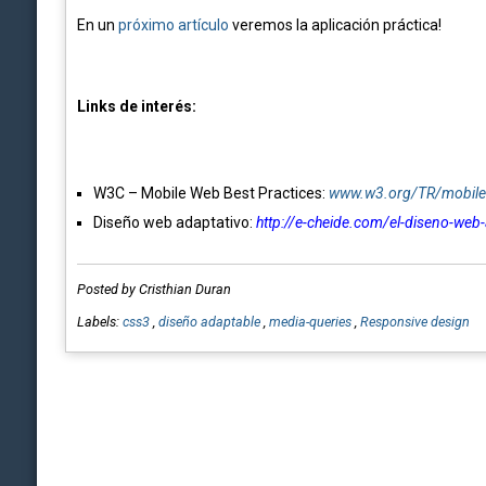
En un
próximo artículo
veremos la aplicación práctica!
Links de interés:
W3C – Mobile Web Best Practices:
www.w3.org/TR/mobile
Diseño web adaptativo:
http://e-cheide.com/el-diseno-web
Posted by Cristhian Duran
Labels:
css3
,
diseño adaptable
,
media-queries
,
Responsive design