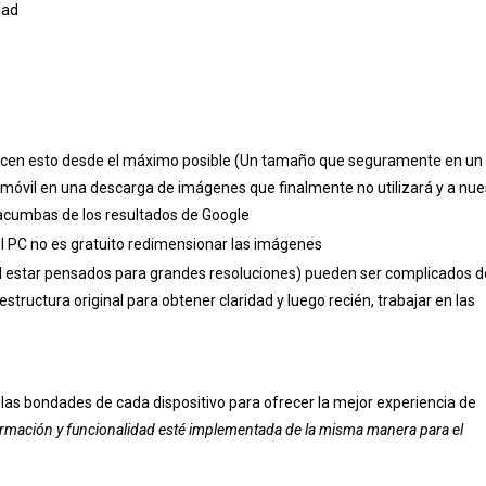
dad
acen esto desde el máximo posible (Un tamaño que seguramente en un
 móvil en una descarga de imágenes que finalmente no utilizará y a nue
atacumbas de los resultados de Google
 el PC no es gratuito redimensionar las imágenes
(Al estar pensados para grandes resoluciones) pueden ser complicados d
structura original para obtener claridad y luego recién, trabajar en las
 las bondades de cada dispositivo para ofrecer la mejor experiencia de
formación y funcionalidad esté implementada de la misma manera para el