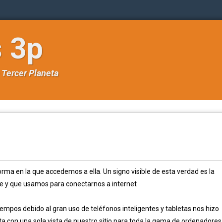
s 3p
e
Tercer Planeta
rma en la que accedemos a ella. Un signo visible de esta verdad es la
ce y que usamos para conectarnos a internet
empos debido al gran uso de teléfonos inteligentes y tabletas nos hizo
a con una sola vista de nuestro sitio para toda la gama de ordenadores