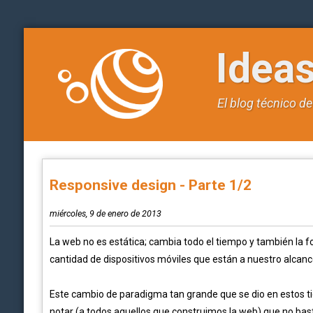
Idea
El blog técnico d
Responsive design - Parte 1/2
miércoles, 9 de enero de 2013
La web no es estática; cambia todo el tiempo y también la fo
cantidad de dispositivos móviles que están a nuestro alcan
Este cambio de paradigma tan grande que se dio en estos ti
notar (a todos aquellos que construimos la web) que no bast