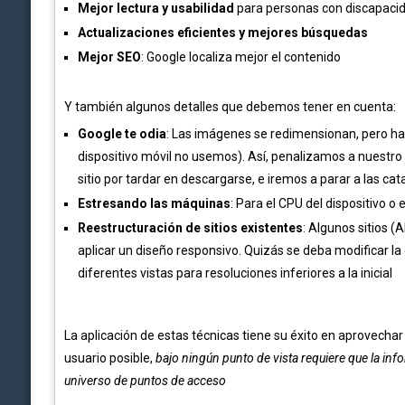
Mejor lectura y usabilidad
para personas con discapaci
Actualizaciones eficientes y mejores búsquedas
Mejor SEO
: Google localiza mejor el contenido
Y también algunos detalles que debemos tener en cuenta:
Google te odia
: Las imágenes se redimensionan, pero h
dispositivo móvil no usemos). Así, penalizamos a nuestro
sitio por tardar en descargarse, e iremos a parar a las c
Estresando las máquinas
: Para el CPU del dispositivo o
Reestructuración de sitios existentes
: Algunos sitios 
aplicar un diseño responsivo. Quizás se deba modificar la e
diferentes vistas para resoluciones inferiores a la inicial
La aplicación de estas técnicas tiene su éxito en aprovechar
usuario posible,
bajo ningún punto de vista requiere que la in
universo de puntos de acceso