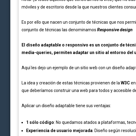
móviles y de escritorio desde la que nuestros clientes con
Es por ello que nacen un conjunto de técnicas que nos permi
conjunto de técnicas las denominamos
Responsive design
El diseño adaptable o responsivo es un conjunto de técni
media-queries, permiten adaptar un sitio al entorno del 
Aquí les dejo un ejemplo de un sitio web con un diseño adap
La idea y creación de estas técnicas provienen de la
W3C
en
que deberíamos construir una web para todos y accesible de
Aplicar un diseño adaptable tiene sus ventajas:
1 sólo código
: No quedamos atados a plataformas, tecno
Experiencia de usuario mejorada
: Diseño según resoluc