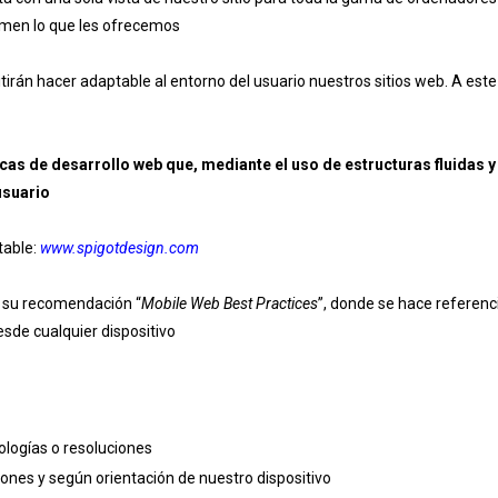
sumen lo que les ofrecemos
tirán hacer adaptable al entorno del usuario nuestros sitios web. A este
cas de desarrollo web que, mediante el uso de estructuras fluidas y
usuario
table:
www.spigotdesign.com
 su recomendación “
Mobile Web Best Practices
”, donde se hace referenc
sde cualquier dispositivo
logías o resoluciones
iones y según orientación de nuestro dispositivo