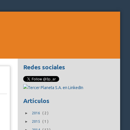
Redes sociales
Artículos
►
2016
(
2
)
►
2015
(
1
)
2014
(
12
)