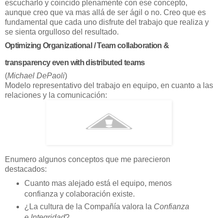
escucharlo y coincido plenamente con ese concepto,
aunque creo que va mas allá de ser ágil o no. Creo que es
fundamental que cada uno disfrute del trabajo que realiza y
se sienta orgulloso del resultado.
Optimizing Organizational / Team collaboration &
transparency even with distributed teams
(
Michael DePaoli
)
Modelo representativo del trabajo en equipo, en cuanto a las
relaciones y la comunicación:
Enumero algunos conceptos que me parecieron
destacados:
Cuanto mas alejado está el equipo, menos
confianza y colaboración existe.
¿La cultura de la Compañía valora la
Confianza
e Integridad
?