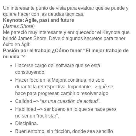
Un interesante punto de vista para evaluar qué se puede y
quiere hacer con las deudas técnicas.
Keynote: Agile, past and future
(James Shore)
Me pareció muy interesante y enriquecedor el Keynote que
brindó James Shore. Develó algunos secretos para tener
éxito en ágil:
Pasión por el trabajo ¿Cómo tener “El mejor trabajo de
mi vida”?
Hacerse cargo del software que se está
construyendo.
Hacer foco en la Mejora continua, no solo
durante la retrospectiva. Importante –> qué se
hace para progresar, cambir o resolver algo.
Calidad –> “
es una cuestión de actitud
”.
Habilidad –> ser bueno en lo que se hace pero
no ser un “rock star”.
Disciplina.
Buen entorno, sin fricción, donde sea sencillo