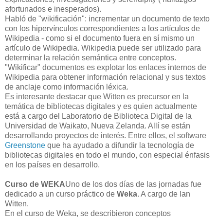
afortunados e inesperados).
Habló de "wikificación": incrementar un documento de texto
con los hipervínculos correspondientes a los artículos de
Wikipedia - como si el documento fuera en sí mismo un
artículo de Wikipedia. Wikipedia puede ser utilizado para
determinar la relación semántica entre conceptos.
"Wikificar" documentos es explotar los enlaces internos de
Wikipedia para obtener información relacional y sus textos
de anclaje como información léxica.
Es interesante destacar que Witten es precursor en la
temática de bibliotecas digitales y es quien actualmente
está a cargo del Laboratorio de Biblioteca Digital de la
Universidad de Waikato, Nueva Zelanda. Allí se están
desarrollando proyectos de interés. Entre ellos, el software
Greenstone
que ha ayudado a difundir la tecnología de
bibliotecas digitales en todo el mundo, con especial énfasis
en los países en desarrollo.
Curso de WEKA
Uno de los dos días de las jornadas fue
dedicado a un curso práctico de
Weka
. A cargo de Ian
Witten.
En el curso de Weka, se describieron conceptos