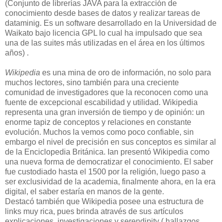
(Conjunto de librerías JAVA para la extracción de
conocimiento desde bases de datos y realizar tareas de
dataminig. Es un software desarrollado en la Universidad de
Waikato bajo licencia GPL lo cual ha impulsado que sea
una de las suites más utilizadas en el área en los últimos
años) .
Wikipedia
es una mina de oro de información, no solo para
muchos lectores, sino también para una creciente
comunidad de investigadores que la reconocen como una
fuente de excepcional escabilidad y utilidad. Wikipedia
representa una gran inversión de tiempo y de opinión: un
enorme tapiz de conceptos y relaciones en constante
evolución. Muchos la vemos como poco confiable, sin
embargo el nivel de precisión en sus conceptos es similar al
de la Enciclopedia Británica. Ian presentó Wikipedia como
una nueva forma de democratizar el conocimiento. El saber
fue custodiado hasta el 1500 por la religión, luego paso a
ser exclusividad de la academia, finalmente ahora, en la era
digital, el saber estaría en manos de la gente.
Destacó también que Wikipedia posee una estructura de
links muy rica, pues brinda através de sus artículos
explicaciones, investigaciones y serendipity ( hallazgos