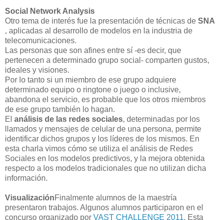
Social Network Analysis
Otro tema de interés fue la presentación de técnicas de
SNA
, aplicadas al desarrollo de modelos en la industria de
telecomunicaciones.
Las personas que son afines entre sí -es decir, que
pertenecen a determinado grupo social- comparten gustos,
ideales y visiones.
Por lo tanto si un miembro de ese grupo adquiere
determinado equipo o ringtone o juego o inclusive,
abandona el servicio, es probable que los otros miembros
de ese grupo también lo hagan.
El
análisis de las redes sociales
, determinadas por los
llamados y mensajes de celular de una persona, permite
identificar dichos grupos y los líderes de los mismos. En
esta charla vimos cómo se utiliza el análisis de Redes
Sociales en los modelos predictivos, y la mejora obtenida
respecto a los modelos tradicionales que no utilizan dicha
información.
Visualización
Finalmente alumnos de la maestría
presentaron trabajos. Algunos alumnos participaron en el
concurso organizado por
VAST CHALLENGE 2011
. Esta