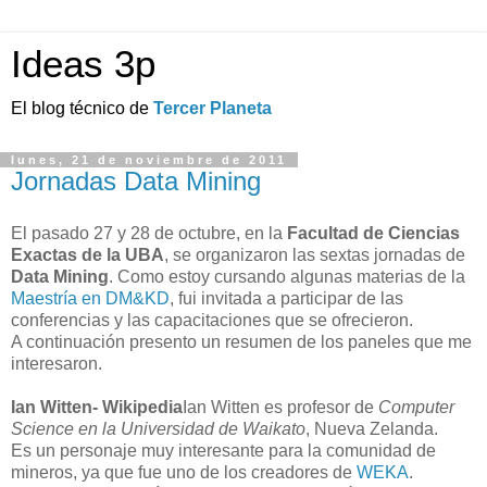
Ideas 3p
El blog técnico de
Tercer Planeta
lunes, 21 de noviembre de 2011
Jornadas Data Mining
El pasado 27 y 28 de octubre, en la
Facultad de Ciencias
Exactas de la UBA
, se organizaron las sextas jornadas de
Data Mining
. Como estoy cursando algunas materias de la
Maestría en DM&KD
, fui invitada a participar de las
conferencias y las capacitaciones que se ofrecieron.
A continuación presento un resumen de los paneles que me
interesaron.
Ian Witten- Wikipedia
Ian Witten es profesor de
Computer
Science en la Universidad de Waikato
, Nueva Zelanda.
Es un personaje muy interesante para la comunidad de
mineros, ya que fue uno de los creadores de
WEKA
.