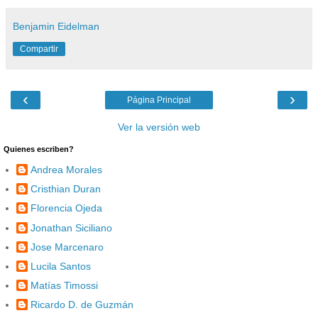
Benjamin Eidelman
Compartir
‹
›
Página Principal
Ver la versión web
Quienes escriben?
Andrea Morales
Cristhian Duran
Florencia Ojeda
Jonathan Siciliano
Jose Marcenaro
Lucila Santos
Matías Timossi
Ricardo D. de Guzmán