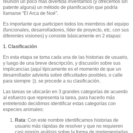
reunión un poco más divertida inventamos (y ofrecemos sin
patente alguna) un método de planificación que podría
llamarse “El Arca de Noé”.
Es importante que participen todos los miembros del equipo
(funcionales, desarrolladores, líder de proyecto, etc. con sus
diferentes visiones) y consiste básicamente en 2 etapas:
1. Clasificación
En esta etapa se toma cada una de las historias de usuario,
y luego de una breve descripción, y discusión sobre sus
implicancias (aquí típicamente es el momento de que un
desarrollador advierta sobre dificultades posibles, o calle
para siempre :)). se procede a su clasificación.
Las tareas se ubicarán en 3 grandes categorías de acuerdo
al esfuerzo que representa la tarea, para hacerlo más
entretenido decidimos identificar estas categorías con
especies animales:
Rata
: Con este nombre identificamos historias de
usuario más rápidas de resolver y que no requieren
casi ningún análisis sobre la forma de implementarlas.