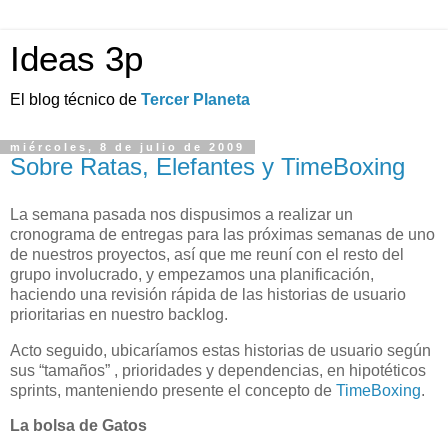
Ideas 3p
El blog técnico de
Tercer Planeta
miércoles, 8 de julio de 2009
Sobre Ratas, Elefantes y TimeBoxing
La semana pasada nos dispusimos a realizar un
cronograma de entregas para las próximas semanas de uno
de nuestros proyectos, así que me reuní con el resto del
grupo involucrado, y empezamos una planificación,
haciendo una revisión rápida de las historias de usuario
prioritarias en nuestro backlog.
Acto seguido, ubicaríamos estas historias de usuario según
sus “tamaños” , prioridades y dependencias, en hipotéticos
sprints, manteniendo presente el concepto de
TimeBoxing
.
La bolsa de Gatos