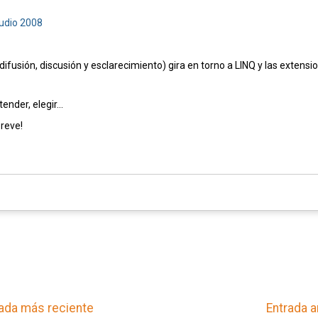
tudio 2008
difusión, discusión y esclarecimiento) gira en torno a LINQ y las extensi
nder, elegir...
reve!
ada más reciente
Entrada a