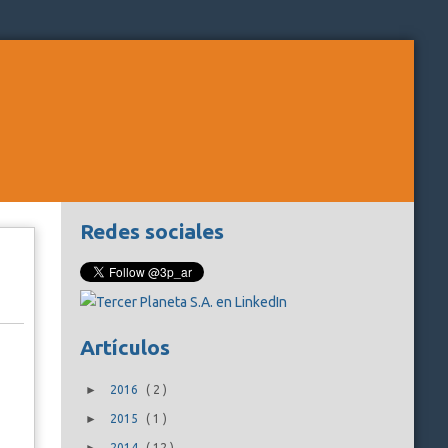
Redes sociales
Artículos
►
2016
(
2
)
►
2015
(
1
)
2014
(
12
)