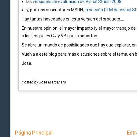
las
versiones de evaluación de Visual Studio 2008
y, para los suscriptores MSDN,
la versión RTM de Visual S
Hay tantas novedades en esta version del producto....
En nuestra opinion, el mayor impacto (y el mayor trabajo de 
a los lenguajes C# y VB que lo soportan.
Se abre un mundo de posibilidades que hay que explorar, ente
Vuelva a este blog para más discusiones sobre el tema, en b
Jose.
Posted by Jose Marcenaro
Página Principal
Entr