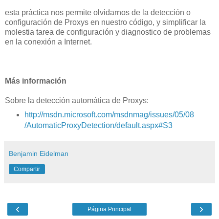
esta práctica nos permite olvidarnos de la detección o
configuración de Proxys en nuestro código, y simplificar la
molestia tarea de configuración y diagnostico de problemas
en la conexión a Internet.
Más información
Sobre la detección automática de Proxys:
http://msdn.microsoft.com/msdnmag/issues/05/08
/AutomaticProxyDetection/default.aspx#S3
Benjamin Eidelman
Compartir
‹
›
Página Principal