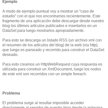
Ejemplo
A modo de ejemplo puntual voy a mostrar un “caso de
estudio” con el que nos encontramos recientemente. Este
fragmento de una aplicación debe descargar desde nuestro
blog los últimos artículos publicados e insertarlos en un
DataSet para luego mostrarlos apropiadamente.
Para esto se descarga un listado RSS (un archivo xml con
el resumen de los artículos del blog) de la web (via http),
que luego es parseado y recorrido para construir el DataSet
deseado.
Para esto creamos un HttpWebRequest cuya respuesta es
utilizada para construir un XmlDocument, luego los nodos
de este xml son recorridos con un simple foreach.
Problema
El problema surge al resultar imposible acceder
directamente al servidor de nuestro blog desde la máquina