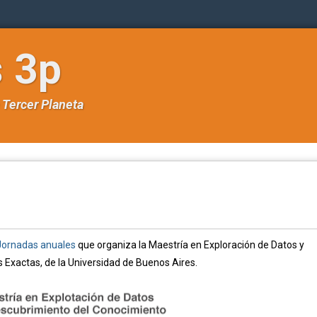
s 3p
e
Tercer Planeta
ornadas anuales
que organiza la Maestría en Exploración de Datos y
 Exactas, de la Universidad de Buenos Aires.