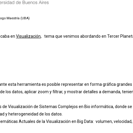
Logo Maestría (UBA)
focaba en
Visualización
, tema que venimos abordando en Tercer Planet
ante esta herramienta es posible representar en forma gráfica grandes
e los datos, aplicar zoom y filtrar, y mostrar detalles a demanda, teni
as de Visualización de Sistemas Complejos en Bio informática, donde se
dad y heterogeneidad de los datos.
emáticas Actuales de la Visualización en Big Data: volumen, velocidad,