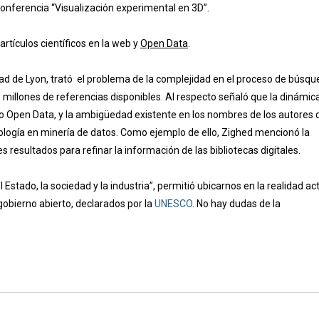
conferencia “Visualización experimental en 3D”.
rtículos científicos en la web y
Open Data
.
idad de Lyon, trató el problema de la complejidad en el proceso de búsq
tre millones de referencias disponibles. Al respecto señaló que la dinámic
mo Open Data, y la ambigüedad existente en los nombres de los autores 
ología en minería de datos. Como ejemplo de ello, Zighed mencionó la
resultados para refinar la información de las bibliotecas digitales.
stado, la sociedad y la industria”, permitió ubicarnos en la realidad ac
 gobierno abierto, declarados por la
UNESCO
. No hay dudas de la