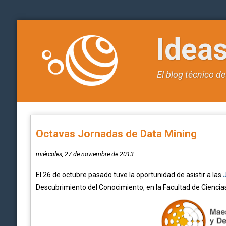
Idea
El blog técnico d
Octavas Jornadas de Data Mining
miércoles, 27 de noviembre de 2013
El 26 de octubre pasado tuve la oportunidad de asistir a las
J
Descubrimiento del Conocimiento, en la Facultad de Ciencias