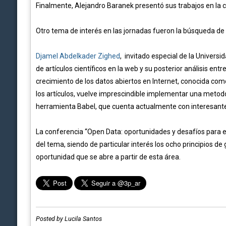
Finalmente,
Alejandro Baranek presentó sus trabajos en
la 
Otro tema de interés en las jornadas fueron la búsqueda de a
Djamel Abdelkader Zighed
, invitado especial de la Univers
de artículos científicos en la web y su posterior análisis en
crecimiento de los datos abiertos en Internet, conocida co
los artículos, vuelve imprescindible implementar una metod
herramienta Babel, que cuenta actualmente con interesantes 
La conferencia “Open Data: oportunidades y desafíos para el E
del tema, siendo de particular interés los ocho principios de
oportunidad que se abre a partir de esta área.
Posted by Lucila Santos