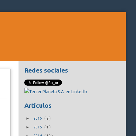
Redes sociales
Artículos
►
2016
(
2
)
►
2015
(
1
)
2014
(
12
)