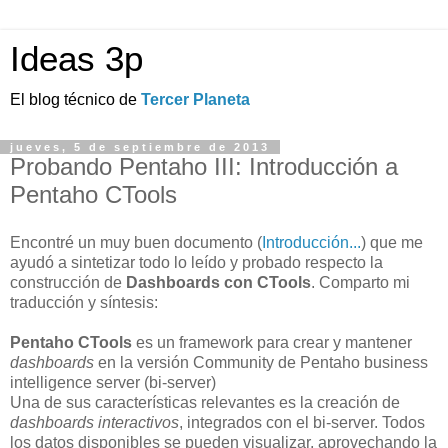
Ideas 3p
El blog técnico de
Tercer Planeta
jueves, 5 de septiembre de 2013
Probando Pentaho III: Introducción a
Pentaho CTools
Encontré un muy buen documento (
Introducción...
) que me
ayudó a sintetizar todo lo leído y probado respecto la
construcción de
Dashboards con CTools
. Comparto mi
traducción y síntesis:
Pentaho CTools
es un framework para crear y mantener
dashboards
en la versión Community de Pentaho business
intelligence server (bi-server)
Una de sus características relevantes es la creación de
dashboards interactivos
, integrados con el bi-server. Todos
los datos disponibles se pueden visualizar, aprovechando la