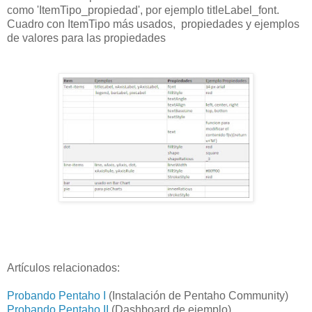
como 'ItemTipo_propiedad', por ejemplo titleLabel_font.
Cuadro con ItemTipo más usados, propiedades y ejemplos
de valores para las propiedades
Artículos relacionados:
Probando Pentaho I
(Instalación de Pentaho Community)
Probando Pentaho II
(Dashboard de ejemplo)