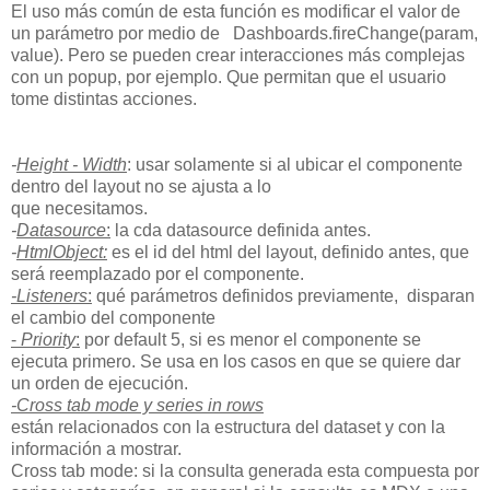
El uso más común de esta función es modificar el valor de
un parámetro por medio de Dashboards.fireChange(param,
value).
Pero se pueden crear interacciones más complejas
con un popup, por ejemplo. Que permitan que el usuario
tome distintas acciones.
-
Height - Width
: usar solamente si al ubicar el componente
dentro del layout no se ajusta a lo
que necesitamos.
-
Datasource
:
la cda datasource definida antes.
-
HtmlObject:
es el id del html del layout, definido antes, que
será reemplazado por el componente.
-Listeners
:
qué parámetros definidos previamente, disparan
el cambio del componente
-
Priority
:
por default 5, si es menor el componente se
ejecuta primero. Se usa en los casos en que se quiere dar
un orden de ejecución.
-Cross tab mode y series in rows
están relacionados con la estructura del dataset y con la
información a mostrar.
Cross tab mode: si la consulta generada esta compuesta por