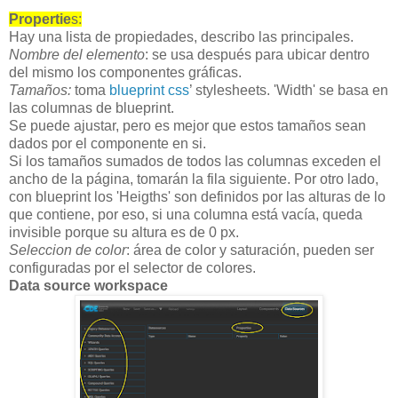
Propertie
s:
Hay una lista de propiedades, describo las principales.
Nombre del elemento
: se usa después para ubicar dentro
del mismo los componentes gráficas.
Tamaños:
toma
blueprint css
’ stylesheets. 'Width' se basa en
las columnas de blueprint.
Se puede ajustar, pero es mejor que estos tamaños sean
dados por el componente en si.
Si los tamaños sumados de todos las columnas exceden el
ancho de la página, tomarán la fila siguiente. Por otro lado,
con blueprint los 'Heigths' son definidos por las alturas de lo
que contiene, por eso, si una columna está vacía, queda
invisible porque su altura es de 0 px.
Seleccion de color
: área de color y saturación, pueden ser
configuradas por el selector de colores.
Data source workspace