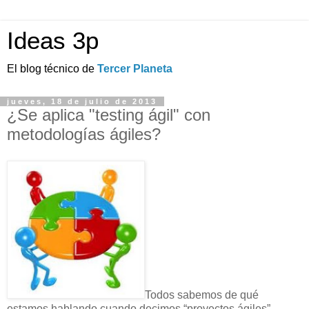
Ideas 3p
El blog técnico de
Tercer Planeta
jueves, 18 de julio de 2013
¿Se aplica "testing ágil" con
metodologías ágiles?
Todos sabemos de qué
estamos hablando cuando decimos “proyectos ágiles”.