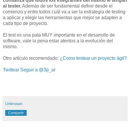
confianza que todos los integrantes del mismo le tengan
al tester.
Además de ser fundamental definir desde el
comienzo y entre todos cuál va a ser la estrategia de testing
a aplicar y elegir las herramientas que mejor se adapten a
cada tipo de proyecto.
El test es una pata MUY importante en el desarrollo de
software, vale la pena estar atentos a la evolución del
mismo.
Otro artículo recomendado:
¿Como testear un proyecto ágil?
Twittear
Seguir a @3p_ar
Unknown
Compartir