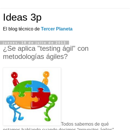
Ideas 3p
El blog técnico de
Tercer Planeta
jueves, 18 de julio de 2013
¿Se aplica "testing ágil" con
metodologías ágiles?
Todos sabemos de qué
estamos hablando cuando decimos “proyectos ágiles”.