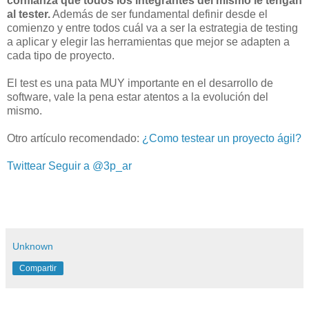
confianza que todos los integrantes del mismo le tengan
al tester.
Además de ser fundamental definir desde el
comienzo y entre todos cuál va a ser la estrategia de testing
a aplicar y elegir las herramientas que mejor se adapten a
cada tipo de proyecto.
El test es una pata MUY importante en el desarrollo de
software, vale la pena estar atentos a la evolución del
mismo.
Otro artículo recomendado:
¿Como testear un proyecto ágil?
Twittear
Seguir a @3p_ar
Unknown
Compartir