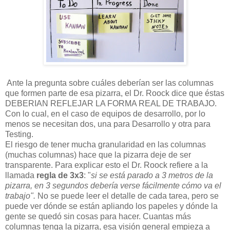
Ante la pregunta sobre cuáles deberían ser las columnas
que formen parte de esa pizarra, el Dr. Roock dice que éstas
DEBERIAN REFLEJAR LA FORMA REAL DE TRABAJO.
Con lo cual, en el caso de equipos de desarrollo, por lo
menos se necesitan dos, una para Desarrollo y otra para
Testing.
El riesgo de tener mucha granularidad en las columnas
(muchas columnas) hace que la pizarra deje de ser
transparente. Para explicar esto el Dr. Roock refiere a la
llamada
regla de 3x3
: "
si se está parado a 3 metros de la
pizarra, en 3 segundos debería verse fácilmente cómo va el
trabajo".
No se puede leer el detalle de cada tarea, pero se
puede ver dónde se están apliando los papeles y dónde la
gente se quedó sin cosas para hacer. Cuantas más
columnas tenga la pizarra, esa visión general empieza a