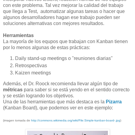
con este problema. Tal vez mejorar la calidad del trabajo
que llega a Test, automatizar algunas tareas o hacer que
algunos desarrolladores hagan ese trabajo pueden ser
soluciones alternativas con mejores resultados.
Herramientas
La mayoría de los equpos que trabajan con Kanban tienen
por lo menos algunas de estas prácticas:
Daily stand-up meetings
o "reuniones diarias"
Retrospectivas
Kaizen meetings
Además, el Dr. Roock recomienda llevar algún tipo de
métricas
para saber si se está yendo en el sentido correcto
y se están logrando los objetivos.
Una de las herramientas que más destaca es la
Pizarra
(Kanban Board), que podemos ver en este ejemplo:
(imagen tomada de
http://commons.wikimedia.org/wiki/File:Simple-kanban-board-.jpg
)