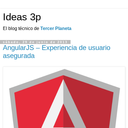
Ideas 3p
El blog técnico de
Tercer Planeta
sábado, 29 de junio de 2013
AngularJS – Experiencia de usuario
asegurada