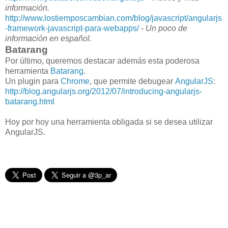
información.
http://www.lostiemposcambian.com/blog/javascript/angularjs
-framework-javascript-para-webapps/
-
Un poco de
información en español.
Batarang
Por último, queremos destacar además esta poderosa
herramienta
Batarang
.
Un plugin para
Chrome
, que permite debugear
AngularJS
:
http://blog.angularjs.org/2012/07/introducing-angularjs-
batarang.html
Hoy por hoy una herramienta obligada si se desea utilizar
AngularJS.