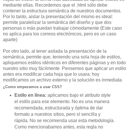
mediante ellas. Recordemos que el .html sólo debe
contener la estructura semántica de nuestros documentos.
Por lo tanto, aislar la presentación del mismo es ideal:
permite paralelizar la semántica del diseño y que dos
personas o más puedan trabajar cómodamente (Este caso
no aplica para los correos electrónicos, pero es un caso
aparte)
Por otro lado, al tener asilada la presentación de la
semántica, permite que, teniendo una sola hoja de estilos,
apliquemos estilos
idénticos
en diferentes páginas y en todo
nuestro sitio muy
fácilmente
Pensemos que aplicar un estilo
antes era modificar cada hoja que lo usara: hoy
modificamos un archivo externo y la solución es inmediata
¿Como empezamos a usar CSS?
Estilo en línea:
aplicamos bajo el atributo style
el estilo para ese elemento. No es una manera
recomendada, estructurada y óptima de dar
formato a nuestros sitios, pero sí sencilla y
rápida. No se recomienda usar esta metodología.
Como mencionabamos antes, esta regla no