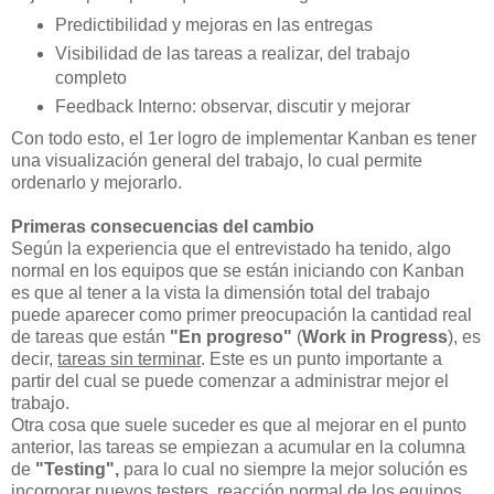
Predictibilidad y mejoras en las entregas
Visibilidad de las tareas a realizar, del trabajo
completo
Feedback Interno: observar, discutir y mejorar
Con todo esto, el 1er logro de implementar Kanban es tener
una visualización general del trabajo, lo cual permite
ordenarlo y mejorarlo.
Primeras consecuencias del cambio
Según la experiencia que el entrevistado ha tenido, algo
normal en los equipos que se están iniciando con Kanban
es que al tener a la vista la dimensión total del trabajo
puede aparecer como primer preocupación la cantidad real
de tareas que están
"En progreso"
(
Work in Progress
), es
decir,
tareas sin terminar
. Este es un punto importante a
partir del cual se puede comenzar a administrar mejor el
trabajo.
Otra cosa que suele suceder es que al mejorar en el punto
anterior, las tareas se empiezan a acumular en la columna
de
"Testing",
para lo cual no siempre la mejor solución es
incorporar nuevos testers, reacción normal de los equipos