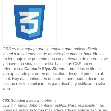
CSS es el lenguaje que se emplea para aplicar diseño
visual a los elementos de nuestro documento .html.
No es
un lenguaje que presente una curva elevada de aprendizaje
y posee una sintaxis sencilla. Las letras CSS hacen
referencia a
Cascade Style Sheets
porque los estilos se
van aplicando por orden de escritura desde el principio al
final. Hoy día continúa en desarrollo pero podría decir que
casi no existen limitaciones para diseñar y estilizar un sitio
web
CSS: Solución a un gran problema
El .html nunca debe contener estilos
. Para eso existen las
hojas de estilo: la forma más adecuada de aplicar estilos es