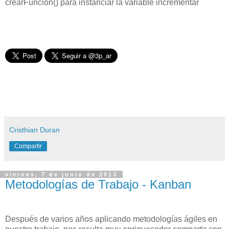
crearFuncion() para instanciar
la variable incrementar
Cristhian Duran
Compartir
viernes, 7 de junio de 2013
Metodologías de Trabajo - Kanban
Después de varios años aplicando metodologías ágiles en