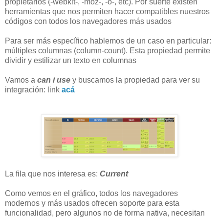
propietarios (-webkit-, -moz-, -o-, etc). Por suerte existen
herramientas que nos permiten hacer compatibles nuestros
códigos con todos los navegadores más usados
Para ser más específico hablemos de un caso en particular:
múltiples columnas (column-count). Esta propiedad permite
dividir y estilizar un texto en columnas
Vamos a
can i use
y buscamos la propiedad para ver su
integración: link
acá
La fila que nos interesa es:
Current
Como vemos en el gráfico, todos los navegadores
modernos y más usados ofrecen soporte para esta
funcionalidad, pero algunos no de forma nativa, necesitan