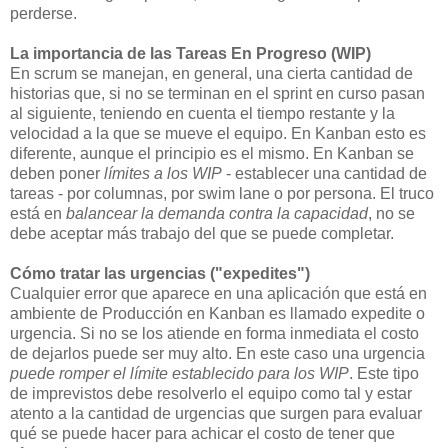
perderse.
La importancia de las Tareas En Progreso (WIP)
En scrum se manejan, en general, una cierta cantidad de
historias que, si no se terminan en el sprint en curso pasan
al siguiente, teniendo en cuenta el tiempo restante y la
velocidad a la que se mueve el equipo. En Kanban esto es
diferente, aunque el principio es el mismo. En Kanban se
deben poner
límites a los WIP
- establecer una cantidad de
tareas - por columnas, por
swim lane
o por persona. El truco
está en
balancear la demanda contra la capacidad
, no se
debe aceptar más trabajo del que se puede completar.
Cómo tratar las urgencias ("expedites")
Cualquier error que aparece en una aplicación que está en
ambiente de Producción en Kanban es llamado expedite o
urgencia. Si no se los atiende en forma inmediata el costo
de dejarlos puede ser muy alto. En este caso una urgencia
puede romper el límite establecido para los WIP
. Este tipo
de imprevistos debe resolverlo el equipo como tal y estar
atento a la cantidad de urgencias que surgen para evaluar
qué se puede hacer para achicar el costo de tener que