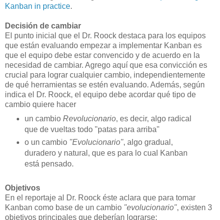
Kanban in practice
.
Decisión de cambiar
El punto inicial que el Dr. Roock destaca para los equipos
que están evaluando empezar a implementar Kanban es
que el equipo debe estar convencido y de acuerdo en la
necesidad de cambiar. Agrego aquí que esa convicción es
crucial para lograr cualquier cambio, independientemente
de qué herramientas se estén evaluando. Además, según
indica el Dr. Roock, el equipo debe acordar qué tipo de
cambio quiere hacer
un cambio
Revolucionario
, es decir, algo radical
que de vueltas todo "patas para arriba"
o un cambio
"Evolucionario"
, algo gradual,
duradero y natural, que es para lo cual Kanban
está pensado.
Objetivos
En el reportaje al Dr. Roock éste aclara que para tomar
Kanban como base de un cambio
"evolucionario"
, existen 3
objetivos principales que deberían lograrse: