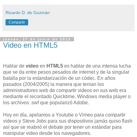
Ricardo D. de Guzmán
Compartir
jueves, 27 de junio de 2013
Video en HTML5
Hablar de
video
en
HTML5
es hablar de una intensa lucha
que se da entre pesos pesados de internet y de la singular
batalla por la estandarización de un códec. En años
pasados (2004/2005) la manera que tenian los
administradores web de compartir videos en sus web era
mediante el recordado Quicktime, Windows media player o
los archivos .swf que popularizó Adobe.
Hoy en día, apelamos a Youtube o Vimeo para compartir
videos y Steve Jobs para sus dispositivos jamás quiso flash
así que se reabrió el debate por tener un estándar para
manipular video desde los navegadores.