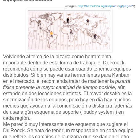
(imagen
http://barcelona.agile-spain.org/page/2
/)
Volviendo al tema de la pizarra como herramienta
importante dentro de esta forma de trabajo, el Dr. Roock
recomienda cómo se puede usar cuando tenemos equipos
distribuidos. Si bien hay varias herramientas para Kanban
en el mercado, él recomienda tratar de mantener la
pizarra
física presente la mayor cantidad de tiempo posible
, aún
estando en dos locaciones distintas. El mayor desafío es la
sincrinización de los equipos, pero hoy en día hay muchos
medios que ayudan a la comunicación a distancia, además
de usar algún esquema de soporte ("
buddy system
") en
cada región.
Me pareció muy interesante este esquema que sugiere el
Dr. Roock. Se trata de tener un responsable en cada equipo
que refleje los cambios de la pizarra que se dan en el otro