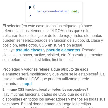
El selector (en este caso: todas las etiquetas p) hace
referencia a los elementos del DOM a los que se le
aplicarán los estilos (color de fondo rojo). Estos elementos
pueden ser seleccionados en función de su tipo, id, clase y
posición, entre otros. CSS en su version actual
incluye
pseudo clases
y
pseudo elementos
. Pseudo
clases son :hover, :active, :visited, etc. Y pseudo elementos
son :before, :after, -first-letter, first-line, etc
Propiedad y valor se refiere a que atributo de esos
elementos será modificado y que valor se le establecerá. La
lista de atributos CSS que pueden utilizarse puede
encontrarse
aquí
El mismo CSS funciona igual en todos los navegadores?
Hay muchas funcionalidades de CSS que no están
disponibles en todos los navegadores y menos en todas sus
versiones. Es ahí donde entran en juego los prefijos