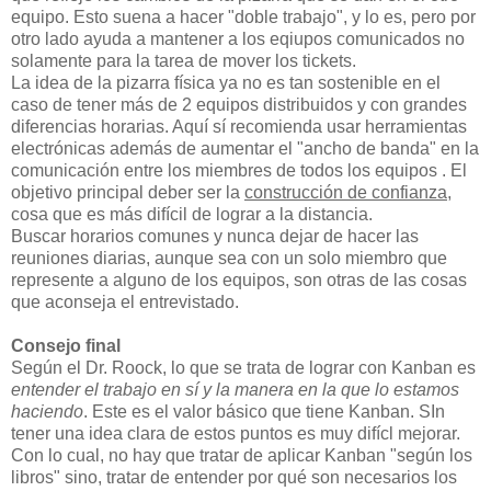
equipo. Esto suena a hacer "doble trabajo", y lo es, pero por
otro lado ayuda a mantener a los eqiupos comunicados no
solamente para la tarea de mover los tickets.
La idea de la pizarra física ya no es tan sostenible en el
caso de tener más de 2 equipos distribuidos y con grandes
diferencias horarias. Aquí sí recomienda usar herramientas
electrónicas además de aumentar el "ancho de banda" en la
comunicación entre los miembres de todos los equipos . El
objetivo principal deber ser la
construcción de confianza
,
cosa que es más difícil de lograr a la distancia.
Buscar horarios comunes y nunca dejar de hacer las
reuniones diarias, aunque sea con un solo miembro que
represente a alguno de los equipos, son otras de las cosas
que aconseja el entrevistado.
Consejo final
Según el Dr. Roock, lo que se trata de lograr con Kanban es
entender el trabajo en sí y la manera en la que lo estamos
haciendo
. Este es el valor básico que tiene Kanban. SIn
tener una idea clara de estos puntos es muy difícl mejorar.
Con lo cual, no hay que tratar de aplicar Kanban "según los
libros" sino, tratar de entender por qué son necesarios los