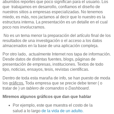
aburridos reportes que poco significan para el usuario. Los
que trabajamos en desarrollo, confiamos el diseño de
nuestros sitios a empresas especializadas. No tenemos
miedo, es más, nos jactamos al decir que lo nuestro es la
estructura interna. La presentación es un detalle en el cual
poco nos involucramos.
No es un tema menor la preparación del artículo final de los
resultados de una investigación o el acceso a los datos
almacenados en la base de una aplicación compleja.
Por otro lado,
actualmente Internet nos tapa de información.
Desde datos de distintas fuentes, blogs, páginas de
presentación de empresas, instituciones. Textos de todo
tipo, noticias, ensayos, tesis, revistas científicas.
Dentro de toda esta maraña de info, se han puesto de moda
los
gráficos.
Toda empresa que se precie debe tener ( o
tratar de ) un
tablero de comandos
o
Dashboard
.
Miremos algunos gráficos que dan que hablar
Por ejemplo, este que muestra el costo de la
salud a lo largo
de la vida de un adulto.