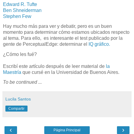
Edward R. Tufte
Ben Shneiderman
Stephen Few
Hay mucho más para ver y debatir, pero es un buen
momento para determinar cómo estamos ubicados respecto
al tema.
Para ello, es interesante el test publicado por la
gente de PerceptualEdge: determinar el
IQ gráfico.
¿Cómo les fué?
Escribí este artículo después de leer material de
la
Maestría
que cursé en la Universidad de Buenos Aires.
To be continued ...
Lucila Santos
Compartir
‹
›
Página Principal