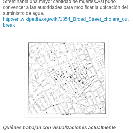
Street había una mayor cantidad de muertes.Así pudo
convencer a las autoridades para modificar la ubicación del
suministro de agua.
http://en.wikipedia.org/wiki/1854_Broad_Street_cholera_out
break
Quiénes trabajan con visualizaciones actualmente