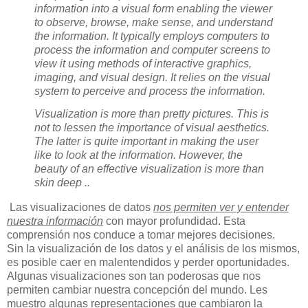
information into a visual form enabling the viewer
to observe, browse, make sense, and understand
the information. It typically employs computers to
process the information and computer screens to
view it using methods of interactive graphics,
imaging, and visual design. It relies on the visual
system to perceive and process the information.
Visualization is more than pretty pictures. This is
not to lessen the importance of visual aesthetics.
The latter is quite important in making the user
like to look at the information. However, the
beauty of an effective visualization is more than
skin deep ..
Las visualizaciones de datos
nos permiten ver y entender
nuestra información
con mayor profundidad. Esta
comprensión nos conduce a tomar mejores decisiones.
Sin la visualización de los datos y el análisis de los mismos,
es posible caer en malentendidos y perder oportunidades.
Algunas visualizaciones son tan poderosas que nos
permiten cambiar nuestra concepción del mundo. Les
muestro algunas representaciones que cambiaron la