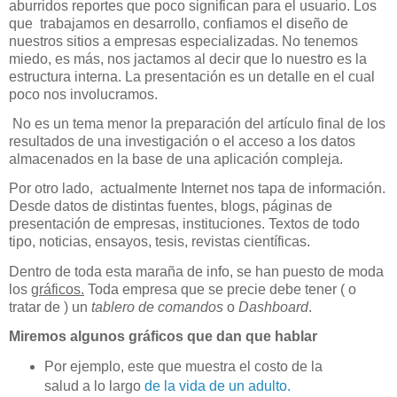
aburridos reportes que poco significan para el usuario. Los
que trabajamos en desarrollo, confiamos el diseño de
nuestros sitios a empresas especializadas. No tenemos
miedo, es más, nos jactamos al decir que lo nuestro es la
estructura interna. La presentación es un detalle en el cual
poco nos involucramos.
No es un tema menor la preparación del artículo final de los
resultados de una investigación o el acceso a los datos
almacenados en la base de una aplicación compleja.
Por otro lado,
actualmente Internet nos tapa de información.
Desde datos de distintas fuentes, blogs, páginas de
presentación de empresas, instituciones. Textos de todo
tipo, noticias, ensayos, tesis, revistas científicas.
Dentro de toda esta maraña de info, se han puesto de moda
los
gráficos.
Toda empresa que se precie debe tener ( o
tratar de ) un
tablero de comandos
o
Dashboard
.
Miremos algunos gráficos que dan que hablar
Por ejemplo, este que muestra el costo de la
salud a lo largo
de la vida de un adulto.