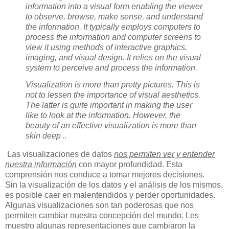
information into a visual form enabling the viewer
to observe, browse, make sense, and understand
the information. It typically employs computers to
process the information and computer screens to
view it using methods of interactive graphics,
imaging, and visual design. It relies on the visual
system to perceive and process the information.
Visualization is more than pretty pictures. This is
not to lessen the importance of visual aesthetics.
The latter is quite important in making the user
like to look at the information. However, the
beauty of an effective visualization is more than
skin deep ..
Las visualizaciones de datos
nos permiten ver y entender
nuestra información
con mayor profundidad. Esta
comprensión nos conduce a tomar mejores decisiones.
Sin la visualización de los datos y el análisis de los mismos,
es posible caer en malentendidos y perder oportunidades.
Algunas visualizaciones son tan poderosas que nos
permiten cambiar nuestra concepción del mundo. Les
muestro algunas representaciones que cambiaron la