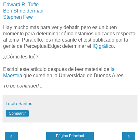
Edward R. Tufte
Ben Shneiderman
Stephen Few
Hay mucho más para ver y debatir, pero es un buen
momento para determinar cómo estamos ubicados respecto
al tema.
Para ello, es interesante el test publicado por la
gente de PerceptualEdge: determinar el
IQ gráfico.
¿Cómo les fué?
Escribí este artículo después de leer material de
la
Maestría
que cursé en la Universidad de Buenos Aires.
To be continued ...
Lucila Santos
Compartir
‹
›
Página Principal