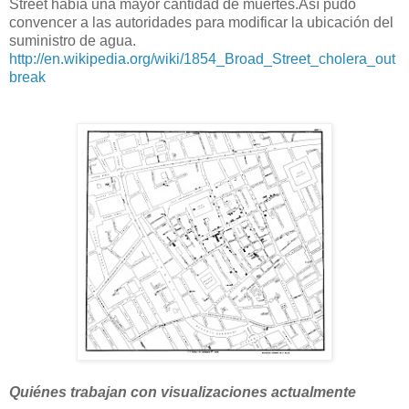
Street había una mayor cantidad de muertes.Así pudo
convencer a las autoridades para modificar la ubicación del
suministro de agua.
http://en.wikipedia.org/wiki/1854_Broad_Street_cholera_out
break
Quiénes trabajan con visualizaciones actualmente