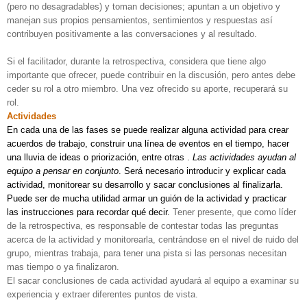
(pero no desagradables) y toman decisiones; apuntan a un objetivo y
manejan sus propios pensamientos, sentimientos y respuestas así
contribuyen positivamente a las conversaciones y al resultado.
Si el facilitador, durante la retrospectiva, considera que tiene algo
importante que ofrecer, puede contribuir en la discusión, pero antes debe
ceder su rol a otro miembro. Una vez ofrecido su aporte, recuperará su
rol.
Actividades
En cada una de las fases se puede realizar alguna actividad para crear
acuerdos de trabajo, construir una línea de eventos en el tiempo, hacer
una lluvia de ideas o priorización, entre otras .
Las actividades ayudan al
equipo a pensar en conjunto
. Será necesario introducir y explicar cada
actividad, monitorear su desarrollo y sacar conclusiones al finalizarla.
Puede ser de mucha utilidad armar un guión de la actividad y practicar
las instrucciones para recordar qué decir.
Tener presente, que como líder
de la retrospectiva, es responsable de contestar todas las preguntas
acerca de la actividad y monitorearla, centrándose en el nivel de ruido del
grupo, mientras trabaja, para tener una pista si las personas necesitan
mas tiempo o ya finalizaron.
El sacar conclusiones de cada actividad ayudará al equipo a examinar su
experiencia y extraer diferentes puntos de vista.