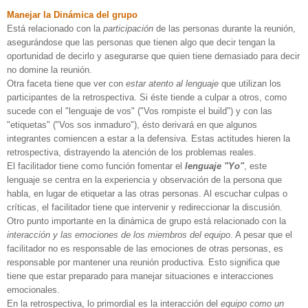
Manejar la Dinámica del grupo
Está relacionado con la
participación
de las personas durante la reunión,
asegurándose que las personas que tienen algo que decir tengan la
oportunidad de decirlo y asegurarse que quien tiene demasiado para decir
no domine la reunión.
Otra faceta tiene que ver con
estar atento al lenguaje
que utilizan los
participantes de la retrospectiva. Si éste tiende a culpar a otros, como
sucede con el "lenguaje de vos" ("Vos rompiste el build") y con las
"etiquetas" ("Vos sos inmaduro"), ésto derivará en que algunos
integrantes comiencen a estar a la defensiva. Estas actitudes hieren la
retrospectiva, distrayendo la atención de los problemas reales.
El facilitador tiene como función fomentar el
lenguaje "Yo"
, este
lenguaje se centra en la experiencia y observación de la persona que
habla, en lugar de etiquetar a las otras personas. Al escuchar culpas o
críticas, el facilitador tiene que intervenir y redireccionar la discusión.
Otro punto importante en la dinámica de grupo está relacionado con la
interacción y las emociones de los miembros del equipo
. A pesar que el
facilitador no es responsable de las emociones de otras personas, es
responsable por mantener una reunión productiva. Esto significa que
tiene que estar preparado para manejar situaciones e interacciones
emocionales.
En la retrospectiva, lo primordial es la interacción del
equipo como un