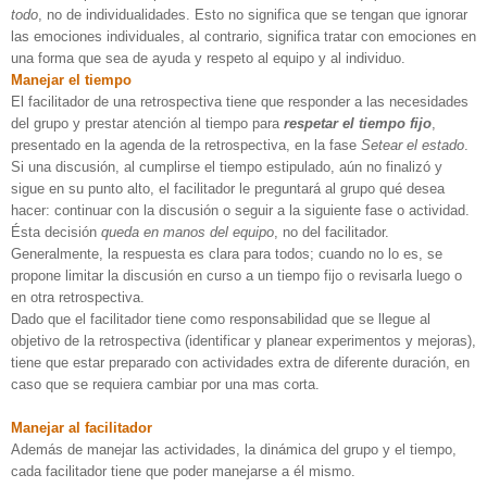
todo
, no de individualidades. Esto no significa que se tengan que ignorar
las emociones individuales, al contrario, significa tratar con emociones en
una forma que sea de ayuda y respeto al equipo y al individuo.
Manejar el tiempo
El facilitador de una retrospectiva tiene que responder a las necesidades
del grupo y prestar atención al tiempo para
respetar el tiempo fijo
,
presentado en la agenda de la retrospectiva, en la fase
Setear el estado
.
Si una discusión, al cumplirse el tiempo estipulado, aún no finalizó y
sigue en su punto alto, el facilitador le preguntará al grupo qué desea
hacer: continuar con la discusión o seguir a la siguiente fase o actividad.
Ésta decisión
queda en manos del equipo
, no del facilitador.
Generalmente, la respuesta es clara para todos; cuando no lo es, se
propone limitar la discusión en curso a un tiempo fijo o revisarla luego o
en otra retrospectiva.
Dado que el facilitador tiene como responsabilidad que se llegue al
objetivo de la retrospectiva (identificar y planear experimentos y mejoras),
tiene que estar preparado con actividades extra de diferente duración, en
caso que se requiera cambiar por una mas corta.
Manejar al facilitador
Además de manejar las actividades, la dinámica del grupo y el tiempo,
cada facilitador tiene que poder manejarse a él mismo.