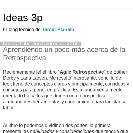
Ideas 3p
El blog técnico de
Tercer Planeta
lunes, 6 de septiembre de 2010
Aprendiendo un poco más acerca de la
Retrospectiva
Recientemente leí el libro "
Agile Retrospective
" de Esther
Derby y Lana Larsen. Me resultó interesante, sencillo de
leer, lleno de conceptos claros y principalmente, con ideas y
consejos para poner en práctica. Está fundamentalmente
orientado hacia los que dirigen una retrospectiva,
acercándoles herramientas y conocimiento para facilitar su
labor.
Al libro lo podemos dividir en dos partes: la primera
presenta las
habilidades y consideraciones
que tendría que