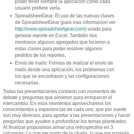
poder tener siempre la aplicación como cada
usuario prefiere verla.
SpreadsheetGear: El uso de las nuevas clases
de SpreadsheetGear (para mas informacion ver
http://www.spreadsheetgear.com/
) usada para
generar reporte en Excel. También nos
mostraron algunos agregados que hicieron a
estas clases para poder resolver algunos
pedidos de los reportes.
Envío de mails: Formas de realizar el envío de
mails desde una aplicación, los problemas con
los que se encontraron y las configuraciones
necesarias.
Todas las presentaciones contaron con momentos de
debate y preguntas que sirvieron para enriquecer el
intercambio. En esos momentos aprovechamos los
conocimientos y experiencias de cada uno, que por suerte
son muy diversos, para aportar a las presentaciones y hacer
preguntas que ayuden a profundizar los temas planteados.
Al finalizar propusimos armar una
retrospectiva
en 3
columnas: Lo que me gusto de la charla, lo que me gustaría