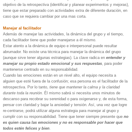
objetivo de la retrospectiva (identificar y planear experimentos y mejoras),
tiene que estar preparado con actividades extra de diferente duración, en
caso que se requiera cambiar por una mas corta.
Manejar al facilitador
Además de manejar las actividades, la dinámica del grupo y el tiempo,
cada facilitador tiene que poder manejarse a él mismo.
Estar atento a la dinámica de equipo e interpersonal puede resultar
abrumador. No existe una técnica para manejar la dinámica del grupo
(aunque sirve tener algunas estrategias). La clave radica en
entender y
manejar su propio estado emocional y sus respuestas
, para poder
mantenerse centrado en su responsabilidad.
Cuando las emociones están en un nivel alto, el equipo necesita a
alguien que esté fuera de la confusión; esa persona es el facilitador de la
retrospectiva. Por lo tanto,
tiene que mantener la calma y la claridad
durante toda la reunión
. Él mismo sabrá si necesita unos minutos de
descanso para recobrar su serenidad o para oxigenarse y, de esta forma,
pensar con claridad y bajar la ansiedad y tensión. Así, una vez que logre
re-centrarse, podrá utilizar alguna estrategia para manejar al grupo y
cumplir con su responsabilidad. Tiene que tener siempre presente que
no
es quien causa las emociones y no es responsable por hacer que
todos estén felices y bien
.