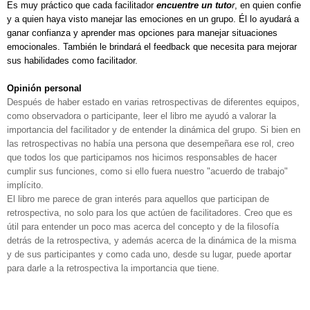
Es muy práctico que cada facilitador
encuentre un tuto
r
, en quien confie
y a quien haya visto manejar las emociones en un grupo. Él lo ayudará a
ganar confianza y aprender mas opciones para manejar situaciones
emocionales. También le brindará el feedback que necesita para mejorar
sus habilidades como facilitador.
Opinión personal
Después de haber estado en varias retrospectivas de diferentes equipos,
como observadora o participante, leer el libro me ayudó a valorar la
importancia del facilitador y de entender la dinámica del grupo. Si bien en
las retrospectivas no había una persona que desempeñara ese rol, creo
que todos los que participamos nos hicimos responsables de hacer
cumplir sus funciones, como si ello fuera nuestro "acuerdo de trabajo"
implícito.
El libro me parece de gran interés para aquellos que participan de
retrospectiva, no solo para los que actúen de facilitadores. Creo que es
útil para entender un poco mas acerca del concepto y de la filosofía
detrás de la retrospectiva, y además acerca de la dinámica de la misma
y de sus participantes y como cada uno, desde su lugar, puede aportar
para darle a la retrospectiva la importancia que tiene.