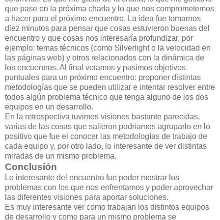
que pase en la próxima charla y lo que nos comprometemos
a hacer para el próximo encuentro. La idea fue tomarnos
diez minutos para pensar que cosas estuvieron buenas del
encuentro y que cosas nos interesaría profundizar, por
ejemplo: temas técnicos (como Silverlight o la velocidad en
las páginas web) y otros relacionados con la dinámica de
los encuentros. Al final votamos y pusimos objetivos
puntuales para un próximo encuentro: proponer distintas
metodologías que se pueden utilizar e intentar resolver entre
todos algún problema técnico que tenga alguno de los dos
equipos en un desarrollo.
En la retrospectiva tuvimos visiones bastante parecidas,
varias de las cosas que salieron podríamos agruparlo en lo
positivo que fue el conocer las metodologías de trabajo de
cada equipo y, por otro lado, lo interesante de ver distintas
miradas de un mismo problema.
Conclusión
Lo interesante del encuentro fue poder mostrar los
problemas con los que nos enfrentamos y poder aprovechar
las diferentes visiones para aportar soluciones.
Es muy interesante ver como trabajan los distintos equipos
de desarrollo y como para un mismo problema se