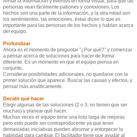
Armar la información y eventos en forma visual, para que las
personas vean fácilmente patrones y conexiones. Los
hechos son una parte de la información, y la otra mitad son
los sentimientos, las emociones, éstas dicen lo que es
importante para las personas de los hechos y hablan acerca
del equipo.
Profundizar
Ahora es el momento de preguntar "¿Por qué?" y comenzar
a pensar acerca de soluciones para hacer de forma
diferente. Es un momento en que el equipo piensa en
conjunto.
Considerar posibilidades adicionales, no quedarse con la
primer solución que aparece. Buscar las causas y efectos, y
pensar más analíticamente.
Decidir qué hacer
Elegir algunas de las soluciones (2 o 3, no tienen que ser
muchas) y planear qué hacer.
Muchas veces el equipo tiene una lista larga de mejoras
pero esto puede ser contraproducente ya que tener
demasiadas iniciativas pueden abrumar y entorpecer la
habilidad para cambiar. El facilitador tiene que ayudar al