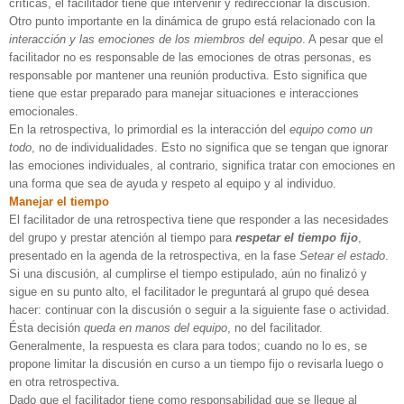
críticas, el facilitador tiene que intervenir y redireccionar la discusión.
Otro punto importante en la dinámica de grupo está relacionado con la
interacción y las emociones de los miembros del equipo
. A pesar que el
facilitador no es responsable de las emociones de otras personas, es
responsable por mantener una reunión productiva. Esto significa que
tiene que estar preparado para manejar situaciones e interacciones
emocionales.
En la retrospectiva, lo primordial es la interacción del
equipo como un
todo
, no de individualidades. Esto no significa que se tengan que ignorar
las emociones individuales, al contrario, significa tratar con emociones en
una forma que sea de ayuda y respeto al equipo y al individuo.
Manejar el tiempo
El facilitador de una retrospectiva tiene que responder a las necesidades
del grupo y prestar atención al tiempo para
respetar el tiempo fijo
,
presentado en la agenda de la retrospectiva, en la fase
Setear el estado
.
Si una discusión, al cumplirse el tiempo estipulado, aún no finalizó y
sigue en su punto alto, el facilitador le preguntará al grupo qué desea
hacer: continuar con la discusión o seguir a la siguiente fase o actividad.
Ésta decisión
queda en manos del equipo
, no del facilitador.
Generalmente, la respuesta es clara para todos; cuando no lo es, se
propone limitar la discusión en curso a un tiempo fijo o revisarla luego o
en otra retrospectiva.
Dado que el facilitador tiene como responsabilidad que se llegue al