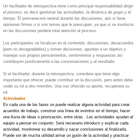
Un facilitador de retrospectiva tiene como principal responsabilidad
dirigir
el proceso
, es decir gestionar las
actividades, la dinámica de grupo y el
tiempo
. Él permanecerá neutral durante las discusiones, aún si tiene
opiniones firmes o si son temas que le preocupan, ya que si se involucra
en las discusiones perderá total atención al proceso.
Los participantes se focalizan en el contenido, discusiones, desacuerdos
(pero no desagradables) y toman decisiones; apuntan a un objetivo y
manejan sus propios pensamientos, sentimientos y respuestas así
contribuyen positivamente a las conversaciones y al resultado.
Si el facilitador, durante la retrospectiva, considera que tiene algo
importante que ofrecer, puede contribuir en la discusión, pero antes debe
ceder su rol a otro miembro. Una vez ofrecido su aporte, recuperará su
rol.
Actividades
En cada una de las fases se puede realizar alguna actividad para crear
acuerdos de trabajo, construir una línea de eventos en el tiempo, hacer
una lluvia de ideas o priorización, entre otras .
Las actividades ayudan al
equipo a pensar en conjunto
. Será necesario introducir y explicar cada
actividad, monitorear su desarrollo y sacar conclusiones al finalizarla.
Puede ser de mucha utilidad armar un guión de la actividad y practicar