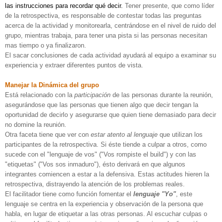
las instrucciones para recordar qué decir.
Tener presente, que como líder
de la retrospectiva, es responsable de contestar todas las preguntas
acerca de la actividad y monitorearla, centrándose en el nivel de ruido del
grupo, mientras trabaja, para tener una pista si las personas necesitan
mas tiempo o ya finalizaron.
El sacar conclusiones de cada actividad ayudará al equipo a examinar su
experiencia y extraer diferentes puntos de vista.
Manejar la Dinámica del grupo
Está relacionado con la
participación
de las personas durante la reunión,
asegurándose que las personas que tienen algo que decir tengan la
oportunidad de decirlo y asegurarse que quien tiene demasiado para decir
no domine la reunión.
Otra faceta tiene que ver con
estar atento al lenguaje
que utilizan los
participantes de la retrospectiva. Si éste tiende a culpar a otros, como
sucede con el "lenguaje de vos" ("Vos rompiste el build") y con las
"etiquetas" ("Vos sos inmaduro"), ésto derivará en que algunos
integrantes comiencen a estar a la defensiva. Estas actitudes hieren la
retrospectiva, distrayendo la atención de los problemas reales.
El facilitador tiene como función fomentar el
lenguaje "Yo"
, este
lenguaje se centra en la experiencia y observación de la persona que
habla, en lugar de etiquetar a las otras personas. Al escuchar culpas o