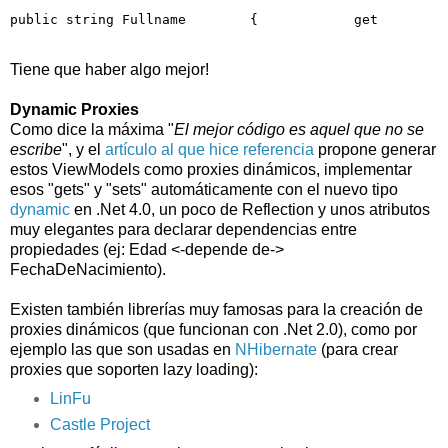
public
string
 Fullname        {            get        
Tiene que haber algo mejor!
Dynamic Proxies
Como dice la máxima "
El mejor código es aquel que no se
escribe
", y el
artículo al que hice referencia
propone generar
estos ViewModels como proxies dinámicos, implementar
esos "gets" y "sets" automáticamente con el nuevo tipo
dynamic
en .Net 4.0, un poco de Reflection y unos atributos
muy elegantes para declarar dependencias entre
propiedades (ej: Edad <-depende de->
FechaDeNacimiento).
Existen también librerías muy famosas para la creación de
proxies dinámicos (que funcionan con .Net 2.0), como por
ejemplo las que son usadas en
NHibernate
(para crear
proxies que soporten lazy loading):
LinFu
Castle Project