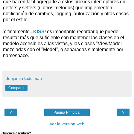
que hacen fácil agregarle a estos proxies interceptores en
getters y setters (u otros métodos) que implementen
notificación de cambios, logging, autorización y otras cosas
por el estilo.
Y finalmente...
KISS
! es importante recordar que puede
resultar más que suficiente con mantener las clases en el
modelo accesibles a las vistas, y las clases "ViewModel"
mezcladas con el "Model", o separadas simplemente por
namespace.
Benjamin Eidelman
Compartir
‹
›
Página Principal
Ver la versión web
Quienes escriben?