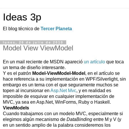
Ideas 3p
El blog técnico de
Tercer Planeta
lunes, 26 de julio de 2010
Model View ViewModel
En un mail reciente de MSDN apareció
un artículo
que toca
un tema de diseño interesante.
Y es el patrón
Model-ViewModel-Model
, en el artículo se
hace referencia a su implementación en WPF/Silverlight, sin
embargo es un tema con el que seguramente muchos se
topen al incursionar en
Asp.Net Mvc
, y en realidad es
imposible de esquivar en cualquier implementación de
MVC, ya sea en Asp.Net, WinForms, Ruby o Haskell.
ViewModels
Cuando trabajamos con un modelo MVC, especialmente si
elegimos algún mecanismo de
DataBinding
entre M y V (y
en un sentido amplio de la palabra consideremos los