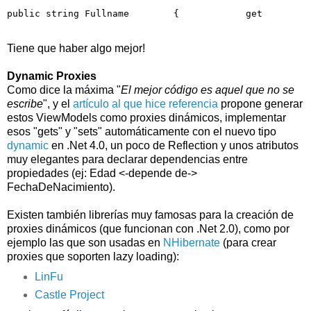
public
string
 Fullname        {            get        
Tiene que haber algo mejor!
Dynamic Proxies
Como dice la máxima "
El mejor código es aquel que no se
escribe
", y el
artículo al que hice referencia
propone generar
estos ViewModels como proxies dinámicos, implementar
esos "gets" y "sets" automáticamente con el nuevo tipo
dynamic
en .Net 4.0, un poco de Reflection y unos atributos
muy elegantes para declarar dependencias entre
propiedades (ej: Edad <-depende de->
FechaDeNacimiento).
Existen también librerías muy famosas para la creación de
proxies dinámicos (que funcionan con .Net 2.0), como por
ejemplo las que son usadas en
NHibernate
(para crear
proxies que soporten lazy loading):
LinFu
Castle Project