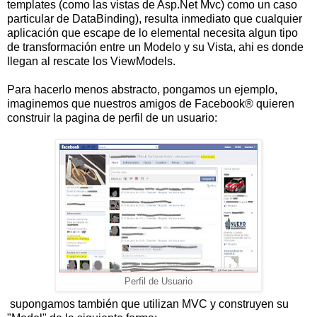
templates (como las vistas de Asp.Net Mvc) como un caso
particular de DataBinding), resulta inmediato que cualquier
aplicación que escape de lo elemental necesita algun tipo
de transformación entre un Modelo y su Vista, ahi es donde
llegan al rescate los ViewModels.
Para hacerlo menos abstracto, pongamos un ejemplo,
imaginemos que nuestros amigos de Facebook® quieren
construir la pagina de perfil de un usuario:
Perfil de Usuario
supongamos también que utilizan MVC y construyen su