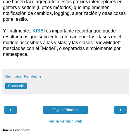
que hacen fácil agregarle a estos proxies interceptores en
getters y setters (u otros métodos) que implementen
notificación de cambios, logging, autorización y otras cosas
por el estilo.
Y finalmente...
KISS
! es importante recordar que puede
resultar más que suficiente con mantener las clases en el
modelo accesibles a las vistas, y las clases "ViewModel"
mezcladas con el "Model", o separadas simplemente por
namespace.
Benjamin Eidelman
Compartir
‹
›
Página Principal
Ver la versión web
Quienes escriben?