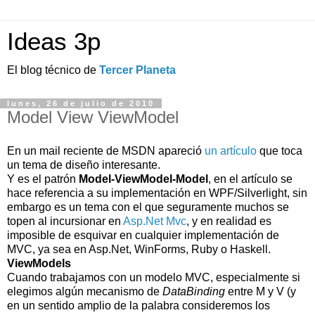
Ideas 3p
El blog técnico de
Tercer Planeta
lunes, 26 de julio de 2010
Model View ViewModel
En un mail reciente de MSDN apareció
un artículo
que toca
un tema de diseño interesante.
Y es el patrón
Model-ViewModel-Model
, en el artículo se
hace referencia a su implementación en WPF/Silverlight, sin
embargo es un tema con el que seguramente muchos se
topen al incursionar en
Asp.Net Mvc
, y en realidad es
imposible de esquivar en cualquier implementación de
MVC, ya sea en Asp.Net, WinForms, Ruby o Haskell.
ViewModels
Cuando trabajamos con un modelo MVC, especialmente si
elegimos algún mecanismo de
DataBinding
entre M y V (y
en un sentido amplio de la palabra consideremos los