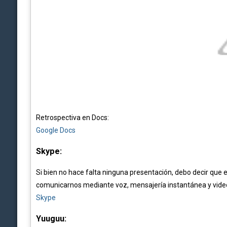
Retrospectiva en Docs:
Google Docs
Skype:
Si bien no hace falta ninguna presentación, debo decir que 
comunicarnos mediante voz, mensajería instantánea y video. R
Skype
Yuuguu: