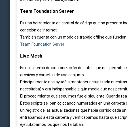
Team Foundation Server
Es una herramienta de control de código que no presenta inc
conexión de Internet.
También cuenta con un modo de trabajo offline que funcion
Team Foundation Server
Live Mesh
Es un sistema de sincronización de datos que nos permite
archivos y carpetas de uso conjunto.
Principalmente nos ayudó a mantener actualizada nuestras b
necesitaba) y era indispensable algún medio que nos permit
El procedimiento que seguimos fue el siguiente: Cuando re
Estos scripts se iban colocando numerados en una carpet
un registro de las actualizaciones que había corrido cada u
entrábamos a esta carpeta y verificábamos hasta que script
ejecutábamos los que nos faltaban.