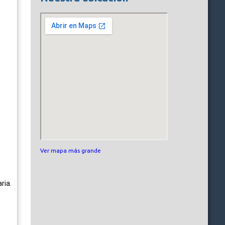
Ver mapa más grande
ria.