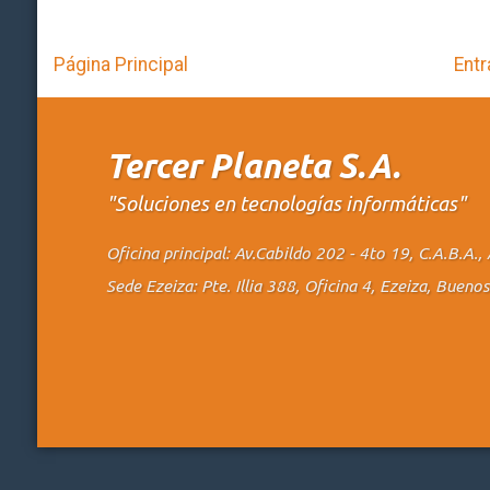
Página Principal
Entr
Tercer Planeta S.A.
"Soluciones en tecnologías informáticas"
Oficina principal: Av.Cabildo 202 - 4to 19, C.A.B.A
Sede Ezeiza: Pte. Illia 388, Oficina 4, Ezeiza, Buen