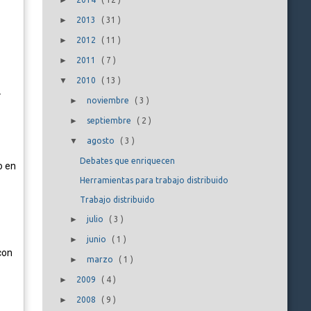
►
►
2013
(
31
)
►
2012
(
11
)
►
2011
(
7
)
▼
2010
(
13
)
.
►
noviembre
(
3
)
►
septiembre
(
2
)
▼
agosto
(
3
)
Debates que enriquecen
o en
Herramientas para trabajo distribuido
Trabajo distribuido
►
julio
(
3
)
►
junio
(
1
)
con
►
marzo
(
1
)
►
2009
(
4
)
►
2008
(
9
)