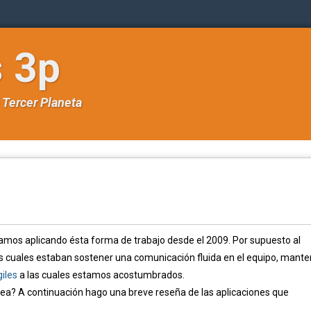
s 3p
e
Tercer Planeta
os aplicando ésta forma de trabajo desde el 2009. Por supuesto al
los cuales estaban sostener una comunicación fluida en el equipo, mante
giles
a las cuales estamos acostumbrados.
area? A continuación hago una breve reseña de las aplicaciones que