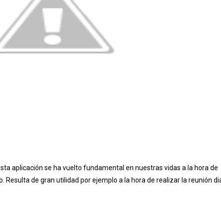
esta aplicación se ha vuelto fundamental en nuestras vidas a la hora de
esulta de gran utilidad por ejemplo a la hora de realizar la reunión dia