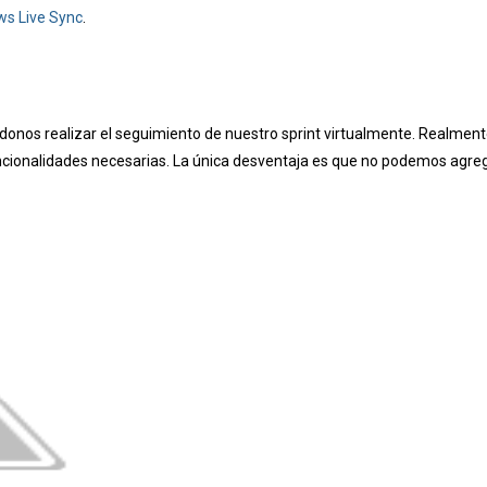
s Live Sync
.
donos realizar el seguimiento de nuestro sprint virtualmente. Realmen
funcionalidades necesarias. La única desventaja es que no podemos agre