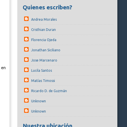
Quienes escriben?
Andrea Morales
Cristhian Duran
Florencia Ojeda
Jonathan Siciliano
Jose Marcenaro
a en
Lucila Santos
Matías Timossi
Ricardo D. de Guzmán
Unknown
Unknown
Nuestra ubicación