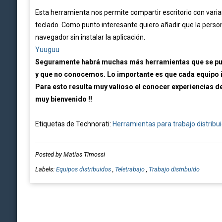
Esta herramienta nos permite compartir escritorio con varia
teclado. Como punto interesante quiero añadir que la pers
navegador sin instalar la aplicación.
Yuuguu
Seguramente habrá muchas más herramientas que se pued
y que no conocemos. Lo importante es que cada equipo 
Para esto resulta muy valioso el conocer experiencias d
muy bienvenido !!
Etiquetas de Technorati:
Herramientas para trabajo distribu
Posted by Matías Timossi
Labels:
Equipos distribuidos
,
Teletrabajo
,
Trabajo distribuido