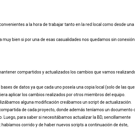
onvenientes a la hora de trabajar tanto en la red local como desde una
a muy bien si por una de esas casualidades nos quedamos sin conexión
 mantener compartidos y actualizados los cambios que vamos realizand
ases de datos ya que cada uno poseía una copia local (solo de las que
iera aplicar los cambios realizados por otros miembros del equipo.
alizábamos alguna modificación creábamos un script de actualización.
a compartida de cada proyecto, donde además teníamos un documento 
no. Luego, para saber si necesitábamos actualizar la BD, sencillamente
 habíamos corrido y de haber nuevos scripts a continuación de éste,