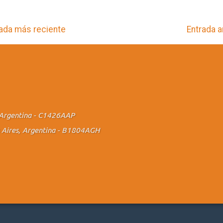
ada más reciente
Entrada a
., Argentina - C1426AAP
os Aires, Argentina - B1804AGH