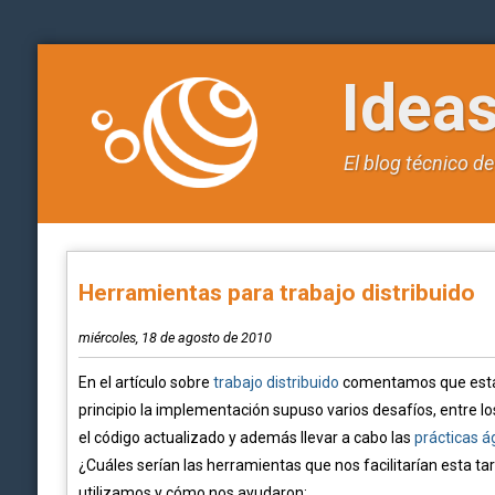
Idea
El blog técnico d
Herramientas para trabajo distribuido
miércoles, 18 de agosto de 2010
En el artículo sobre
trabajo distribuido
comentamos que estam
principio la implementación supuso varios desafíos, entre 
el código actualizado y además llevar a cabo las
prácticas á
¿Cuáles serían las herramientas que nos facilitarían esta t
utilizamos y cómo nos ayudaron: