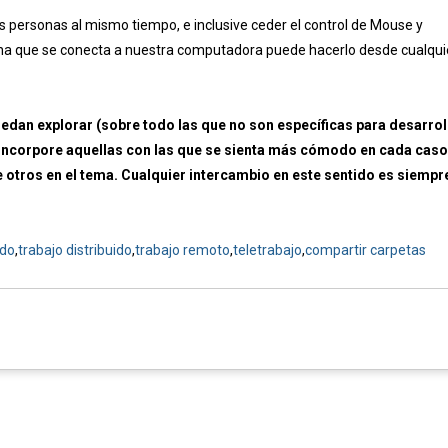
s personas al mismo tiempo, e inclusive ceder el control de Mouse y
ona que se conecta a nuestra computadora puede hacerlo desde cualqui
an explorar (sobre todo las que no son específicas para desarrol
incorpore aquellas con las que se sienta más cómodo en cada caso
e otros en el tema. Cualquier intercambio en este sentido es siempr
ido
,
trabajo distribuido
,
trabajo remoto
,
teletrabajo
,
compartir carpetas