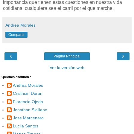
importancia que tienen estas cuestiones en nuestra vida
cotidiana, cualquiera sea el carril por el que marche.
Andrea Morales
Compartir
‹
›
Página Principal
Ver la versión web
Quienes escriben?
Andrea Morales
Cristhian Duran
Florencia Ojeda
Jonathan Siciliano
Jose Marcenaro
Lucila Santos