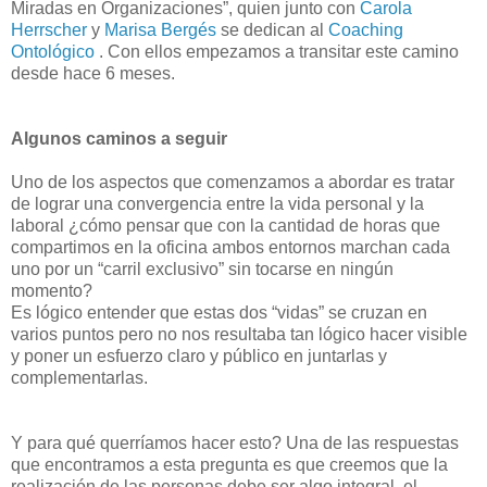
Miradas en Organizaciones”, quien junto con
Carola
Herrscher
y
Marisa Bergés
se dedican al
Coaching
Ontológico
. Con ellos empezamos a transitar este camino
desde hace 6 meses.
Algunos caminos a seguir
Uno de los aspectos que comenzamos a abordar es tratar
de lograr una convergencia entre la vida personal y la
laboral ¿cómo pensar que con la cantidad de horas que
compartimos en la oficina ambos entornos marchan cada
uno por un “carril exclusivo” sin tocarse en ningún
momento?
Es lógico entender que estas dos “vidas” se cruzan en
varios puntos pero no nos resultaba tan lógico hacer visible
y poner un esfuerzo claro y público en juntarlas y
complementarlas.
Y para qué querríamos hacer esto? Una de las respuestas
que encontramos a esta pregunta es que creemos que la
realización de las personas debe ser algo integral, el