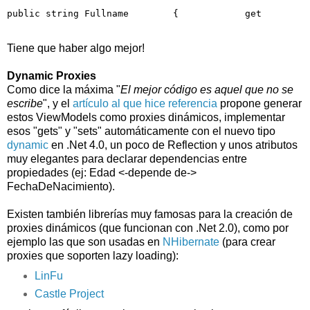
public
string
 Fullname        {            get        
Tiene que haber algo mejor!
Dynamic Proxies
Como dice la máxima "
El mejor código es aquel que no se
escribe
", y el
artículo al que hice referencia
propone generar
estos ViewModels como proxies dinámicos, implementar
esos "gets" y "sets" automáticamente con el nuevo tipo
dynamic
en .Net 4.0, un poco de Reflection y unos atributos
muy elegantes para declarar dependencias entre
propiedades (ej: Edad <-depende de->
FechaDeNacimiento).
Existen también librerías muy famosas para la creación de
proxies dinámicos (que funcionan con .Net 2.0), como por
ejemplo las que son usadas en
NHibernate
(para crear
proxies que soporten lazy loading):
LinFu
Castle Project