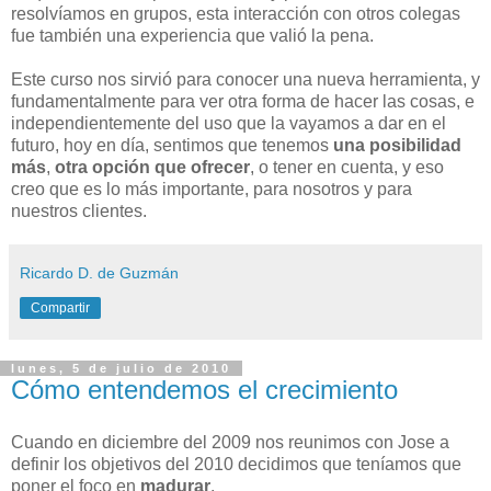
resolvíamos en grupos, esta interacción con otros colegas
fue también una experiencia que valió la pena.
Este curso nos sirvió para conocer una nueva herramienta, y
fundamentalmente para ver otra forma de hacer las cosas, e
independientemente del uso que la vayamos a dar en el
futuro, hoy en día, sentimos que tenemos
una posibilidad
más
,
otra opción que ofrecer
, o tener en cuenta, y eso
creo que es lo más importante, para nosotros y para
nuestros clientes.
Ricardo D. de Guzmán
Compartir
lunes, 5 de julio de 2010
Cómo entendemos el crecimiento
Cuando en diciembre del 2009 nos reunimos con Jose a
definir los objetivos del 2010 decidimos que teníamos que
poner el foco en
madurar
.