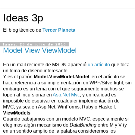
Ideas 3p
El blog técnico de
Tercer Planeta
lunes, 26 de julio de 2010
Model View ViewModel
En un mail reciente de MSDN apareció
un artículo
que toca
un tema de diseño interesante.
Y es el patrón
Model-ViewModel-Model
, en el artículo se
hace referencia a su implementación en WPF/Silverlight, sin
embargo es un tema con el que seguramente muchos se
topen al incursionar en
Asp.Net Mvc
, y en realidad es
imposible de esquivar en cualquier implementación de
MVC, ya sea en Asp.Net, WinForms, Ruby o Haskell.
ViewModels
Cuando trabajamos con un modelo MVC, especialmente si
elegimos algún mecanismo de
DataBinding
entre M y V (y
en un sentido amplio de la palabra consideremos los