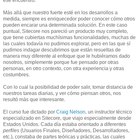
ese encuentro.
Más allá que nuestro fuerte esté en los desarrollos a
medida, siempre es enriquecedor poder conocer cómo otros
pueden encarar una determinada solución. En este caso
puntual, Sitecore nos pareció un producto muy completo,
que tiene cubiertas muchísimas funcionalidades, muchas de
las cuales todavía no pudimos explorar, pero en las que sí
pudimos indagar descubrimos que están resueltas de
manera muy diferente al enfoque que le hubiéramos dado
nosotros, simplemente porque fue pensado por otras
personas, en otro contexto, con otra experiencia y otras
costumbres.
Con lo cual la posibilidad de poder salir, tomar distancia de
nuestros tareas diarias, y ver cómo piensan otros, nos
resultó más que interesante.
El curso fue dictado por
Craig Nelson
, un instructor técnico
especializado en Sitecore, que viajo especialmente desde
Estados Unidos. Cada día estaba orientado a diferentes
perfiles
(Usuarios Finales, Diseñadores, Desarrolladores,
etc.), constaba de partes teóricas y prácticas, las cuales