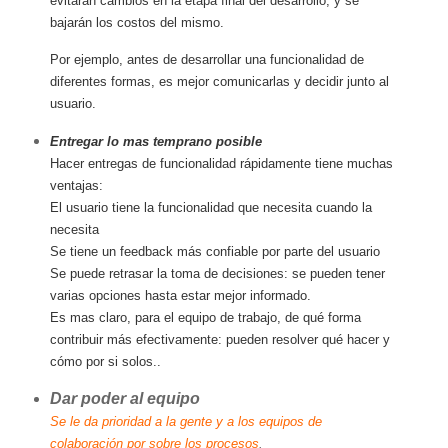
evitarán cambios en la etapa final del desarrollo, y se
bajarán los costos del mismo.
Por ejemplo, antes de desarrollar una funcionalidad de
diferentes formas, es mejor comunicarlas y decidir junto al
usuario.
Entregar lo mas temprano posible
Hacer entregas de funcionalidad rápidamente tiene muchas
ventajas:
El usuario tiene la funcionalidad que necesita cuando la
necesita
Se tiene un feedback más confiable por parte del usuario
Se puede retrasar la toma de decisiones: se pueden tener
varias opciones hasta estar mejor informado.
Es mas claro, para el equipo de trabajo, de qué forma
contribuir más efectivamente: pueden resolver qué hacer y
cómo por si solos..
Dar poder al equipo
Se le da prioridad a la gente y a los equipos de
colaboración por sobre los procesos
.