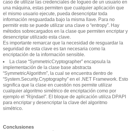
caso de utilizar las credenciales de logueo de un usuario en
una máquina, estas permiten que cualquier aplicación que
el mismo usuario ejecute, pueda desencriptar toda
información resguardada bajo la misma llave. Para no
permitir esto se puede utilizar una clave o “entropy”. Hay
métodos sobrecargados en la clase que permiten encriptar y
desencriptar utilizado esta clave.
Es importante remarcar que la necesidad de resguardar la
seguridad de esta clave es tan necesaria como la
encriptación de la información sensible.
La clase “SymmetricCryptographer” encapsula la
implementación de la clase base abstracta
“SymmetricAlgorithm”, la cual se encuentra dentro de
“System.Security.Cryptography” en el .NET Framework. Esto
significa que la clase en cuestión nos permite utilizar
cualquier algoritmo simétrico de encriptación como por
ejemplo el “Rijndael”. El bloque de aplicación utiliza DPAPI
para encriptar y desencriptar la clave del algoritmo
simétrico.
Conclusiones