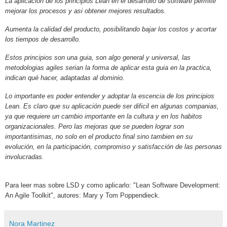
La aplicación de los principios Lean en el desarrollo de software permite
mejorar los procesos y asi obtener mejores resultados.
Aumenta la calidad del producto, posibilitando bajar los costos y acortar
los tiempos de desarrollo.
Estos principios son una guia, son algo general y universal, las
metodologias agiles serian la forma de aplicar esta guia en la practica,
indican qué hacer, adaptadas al dominio.
Lo importante es poder entender y adoptar la escencia de los principios
Lean. Es claro que su aplicación puede ser dificil en algunas companias,
ya que requiere un cambio importante en la cultura y en los habitos
organizacionales. Pero las mejoras que se pueden lograr son
importantisimas, no solo en el producto final sino tambien en su
evolución, en la participación, compromiso y satisfacción de las personas
involucradas.
Para leer mas sobre LSD y como aplicarlo:
"Lean Software Development:
An Agile Toolkit", autores: Mary y Tom Poppendieck.
Nora Martinez