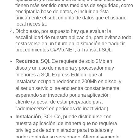
tienen más sentido otras medidas de seguridad, como
encriptar la base de datos, e incluir en ésta
únicamente el subconjunto de datos que el usuario
local necesita.
Dicho esto, por supuesto hay que evaluar la
escalibilidad de nuestra aplicación, para evitar a toda
costa verse en un futuro en la situación de traducir
procedimientos C#/Vb.NET, a Transact-SQL.
Recursos
, SQL Ce requiere de solo 2Mb en
disco y un uso de memoria y procesador muy
inferiores a SQL Express Edition, que al
instalarse ocupa alrededor de 200Mb en disco, y
al ser un servicio, se encuentra constantemente
esperando ser invocado por una aplicación
cliente (a pesar de estar preparado para
"adormecerse" en períodos de inactividad)
Instalación
, SQL Ce, puede distribuirse con
nuestra aplicación, de manera que no requiera
privilegios de administrador para instalarse y
poder controlar su versionado. Alternativamente