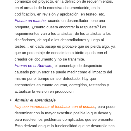
comienzo del proyecto, en la definición de requerimientos,
en el armado de la excesiva documentación, en la
codificación, en revisión y aprobación, en testeo, etc.
Puesta en marcha,
cuando un desarrollador tiene una
pregunta, ¿cuanto cuesta encontrar la respuesta? Los
requerimientos van a los analistas, de los analistas a los
diseñadores, de aquí a los desarrolladores y luego al
testeo… en cada pasaje es probable que se pierda algo, ya
que un porcentaje de conocimiento tácito queda con el
creador del documento y no se transmite.
Errores en el Software,
el porcentaje de desperdicio
causado por un error se puede medir como el impacto del
mismo por el tiempo sin ser detectado. Hay que
encontrarlos en cuanto ocurran, corregirlos, testearlos y
actualizar la versión en producción.
Ampliar el aprendizaje
Hay que incrementar el feedback con el usuario
,
para poder
determinar con la mayor exactitud posible lo que desea y
para resolver los problemas complicados que se presenten.
Esto derivará en que la funcionalidad que se desarrolle sea