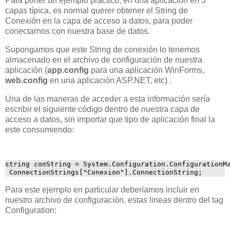
Para poner un ejemplo práctico, en una aplicación en 3
capas típica, es normal querer obtener el String de
Conexión en la capa de acceso a datos, para poder
conectarnos con nuestra base de datos.
Supongamos que este String de conexión lo tenemos
almacenado en el archivo de configuración de nuestra
aplicación (
app.config
para una aplicación WinForms,
web.config
en una aplicación ASP.NET, etc) .
Una de las maneras de acceder a esta información sería
escribir el siguiente código dentro de nuestra capa de
acceso a datos, sin importar que tipo de aplicación final la
este consumiendo:
string conString = System.Configuration.ConfigurationM
 ConnectionStrings["Conexion"].ConnectionString;
Para este ejemplo en particular deberíamos incluir en
nuestro archivo de configuración, estas lineas dentro del tag
Configuration: