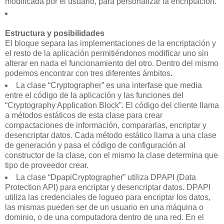
modificada por el usuario, para personalizar la encriptación.
Estructura y posibilidades
El bloque separa las implementaciones de la encriptación y
el resto de la aplicación permitiéndonos modificar uno sin
alterar en nada el funcionamiento del otro. Dentro del mismo
podemos encontrar con tres diferentes ámbitos.
La clase “Cryptographer” es una interfase que media
entre el código de la aplicación y las funciones del
“Cryptography Application Block”. El código del cliente llama
a métodos estáticos de esta clase para crear
compactaciones de información, compararlas, encriptar y
desencriptar datos. Cada método estático llama a una clase
de generación y pasa el código de configuración al
constructor de la clase, con el mismo la clase determina que
tipo de proveedor crear.
La clase “DpapiCryptographer” utiliza DPAPI (Data
Protection API) para encriptar y desencriptar datos. DPAPI
utiliza las credenciales de logueo para encriptar los datos,
las mismas pueden ser de un usuario en una máquina o
dominio, o de una computadora dentro de una red. En el