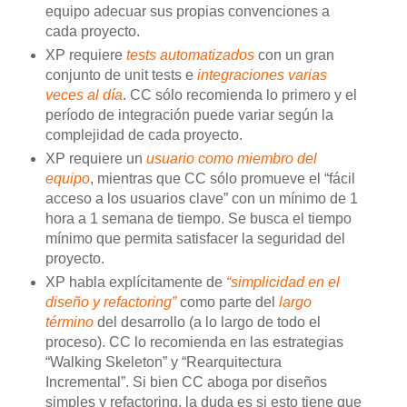
equipo adecuar sus propias convenciones a
cada proyecto.
XP requiere
tests automatizados
con un gran
conjunto de unit tests e
integraciones varias
veces al día
. CC sólo recomienda lo primero y el
período de integración puede variar según la
complejidad de cada proyecto.
XP requiere un
usuario como miembro del
equipo
, mientras que CC sólo promueve el “fácil
acceso a los usuarios clave” con un mínimo de 1
hora a 1 semana de tiempo. Se busca el tiempo
mínimo que permita satisfacer la seguridad del
proyecto.
XP habla explícitamente de
“simplicidad en el
diseño y refactoring”
como parte del
largo
término
del desarrollo (a lo largo de todo el
proceso). CC lo recomienda en las estrategias
“Walking Skeleton” y “Rearquitectura
Incremental”. Si bien CC aboga por diseños
simples y refactoring, la duda es si esto tiene que