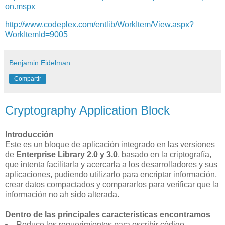
on.mspx
http://www.codeplex.com/entlib/WorkItem/View.aspx?
WorkItemId=9005
Benjamin Eidelman
Compartir
Cryptography Application Block
Introducción
Este es un bloque de aplicación integrado en las versiones
de
Enterprise Library 2.0 y 3.0
, basado en la criptografía,
que intenta facilitarla y acercarla a los desarrolladores y sus
aplicaciones, pudiendo utilizarlo para encriptar información,
crear datos compactados y compararlos para verificar que la
información no ah sido alterada.
Dentro de las principales características encontramos
Reduce los requerimientos para escribir código