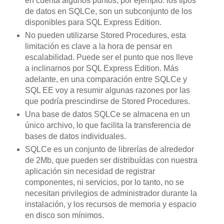
en cuenta algunos puntos, por ejemplo: los tipos
de datos en SQLCe, son un subconjunto de los
disponibles para SQL Express Edition.
No pueden utilizarse Stored Procedures, esta
limitación es clave a la hora de pensar en
escalabilidad. Puede ser el punto que nos lleve
a inclinarnos por SQL Express Edition. Más
adelante, en una comparación entre SQLCe y
SQL EE voy a resumir algunas razones por las
que podría prescindirse de Stored Procedures.
Una base de datos SQLCe se almacena en un
único archivo, lo que facilita la transferencia de
bases de datos individuales.
SQLCe es un conjunto de librerías de alrededor
de 2Mb, que pueden ser distribuídas con nuestra
aplicación sin necesidad de registrar
componentes, ni servicios, por lo tanto, no se
necesitan privilegios de administrador durante la
instalación, y los recursos de memoria y espacio
en disco son mínimos.