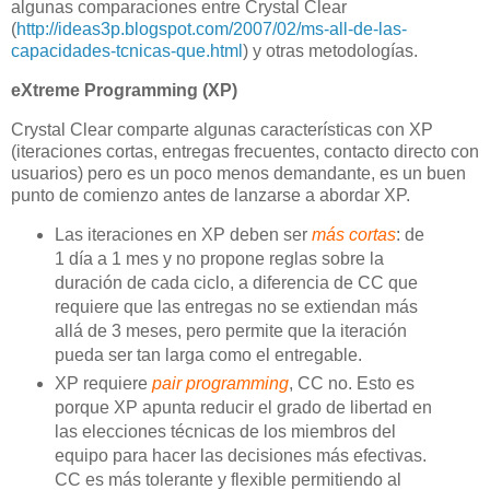
algunas comparaciones entre Crystal Clear
(
http://ideas3p.blogspot.com/2007/02/ms-all-de-las-
capacidades-tcnicas-que.html
) y otras metodologías.
eXtreme Programming (XP)
Crystal Clear comparte algunas características con XP
(iteraciones cortas, entregas frecuentes, contacto directo con
usuarios) pero es un poco menos demandante, es un buen
punto de comienzo antes de lanzarse a abordar XP.
Las iteraciones en XP deben ser
más cortas
: de
1 día a 1 mes y no propone reglas sobre la
duración de cada ciclo, a diferencia de CC que
requiere que las entregas no se extiendan más
allá de 3 meses, pero permite que la iteración
pueda ser tan larga como el entregable.
XP requiere
pair programming
, CC no. Esto es
porque XP apunta reducir el grado de libertad en
las elecciones técnicas de los miembros del
equipo para hacer las decisiones más efectivas.
CC es más tolerante y flexible permitiendo al