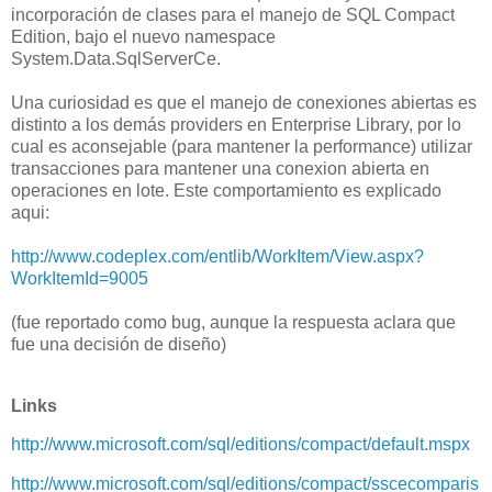
incorporación de clases para el manejo de SQL Compact
Edition, bajo el nuevo namespace
System.Data.SqlServerCe.
Una curiosidad es que el manejo de conexiones abiertas es
distinto a los demás providers en Enterprise Library, por lo
cual es aconsejable (para mantener la performance) utilizar
transacciones para mantener una conexion abierta en
operaciones en lote. Este comportamiento es explicado
aqui:
http://www.codeplex.com/entlib/WorkItem/View.aspx?
WorkItemId=9005
(fue reportado como bug, aunque la respuesta aclara que
fue una decisión de diseño)
Links
http://www.microsoft.com/sql/editions/compact/default.mspx
http://www.microsoft.com/sql/editions/compact/sscecomparis