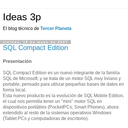
Ideas 3p
El blog técnico de
Tercer Planeta
viernes, 18 de mayo de 2007
SQL Compact Edition
Presentación
SQL Compact Edition es un nuevo integrante de la familia
SQL de Microsoft, y se trata de un motor SQL muy liviano y
portable, pensado para utilizar pequeñas bases de datos en
forma local.
Esta nuevo producto es la evolución de SQL Mobile Edition,
el cual nos permitía tener un "mini" motor SQL en
dispositivos portátiles (PocketPCs, Smart Phones), ahora
extendido al resto de la sistemas operativos Windows
(Tablet PCs y computadoras de escritorio).