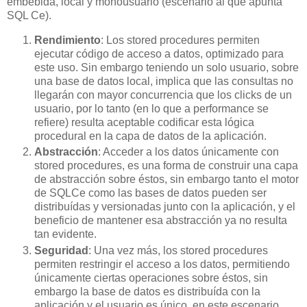
embebida, local y monousuario (escenario al que apunta
SQL Ce).
Rendimiento
: Los stored procedures permiten
ejecutar código de acceso a datos, optimizado para
este uso. Sin embargo teniendo un solo usuario, sobre
una base de datos local, implica que las consultas no
llegarán con mayor concurrencia que los clicks de un
usuario, por lo tanto (en lo que a performance se
refiere) resulta aceptable codificar esta lógica
procedural en la capa de datos de la aplicación.
Abstracción
: Acceder a los datos únicamente con
stored procedures, es una forma de construir una capa
de abstracción sobre éstos, sin embargo tanto el motor
de SQLCe como las bases de datos pueden ser
distribuídas y versionadas junto con la aplicación, y el
beneficio de mantener esa abstracción ya no resulta
tan evidente.
Seguridad
: Una vez más, los stored procedures
permiten restringir el acceso a los datos, permitiendo
únicamente ciertas operaciones sobre éstos, sin
embargo la base de datos es distribuída con la
aplicación y el usuario es único, en este escenario