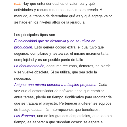
real.
Hay que entender cual es el valor real y qué
actividades y recursos son necesarios para crearlo. A
menudo, el trabajo de determinar qué es y qué agrega valor
se hace en los niveles altos de la jerarquía.
Los principales tipos son:
Funcionalidad que se desarrolla y no se utiliza en
producción
.
Esto genera código extra, el cual tuvo que
seguirse, compilarse y testearse, el mismo incrementa la
complejidad y es un posible punto de fallo.
La documentación
,
consume recursos, demoras, se pierde
y se vuelve obsoleta. Si se utiliza, que sea solo la
necesaria.
Asignar una misma persona a múltiples proyectos
.
Cada
vez que el desarrollador de software tiene que cambiar
entre tareas, pierde un tiempo significativo para recordar de
que se trataba el proyecto. Pertenecer a diferentes equipos
de trabajo causa más interrupciones que beneficios.
Las Esperas,
uno de los grandes desperdicios, en cuanto a
tiempo, es esperar a que sucedan cosas: se espera al