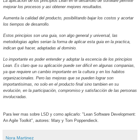
La aplicación de los principios Lean en el desarrollo de software permite
mejorar los procesos y asi obtener mejores resultados.
Aumenta la calidad del producto, posibilitando bajar los costos y acortar
los tiempos de desarrollo.
Estos principios son una guia, son algo general y universal, las
metodologias agiles serian la forma de aplicar esta guia en la practica,
indican qué hacer, adaptadas al dominio.
Lo importante es poder entender y adoptar la escencia de los principios
Lean. Es claro que su aplicación puede ser dificil en algunas companias,
ya que requiere un cambio importante en la cultura y en los habitos
organizacionales. Pero las mejoras que se pueden lograr son
importantisimas, no solo en el producto final sino tambien en su
evolución, en la participación, compromiso y satisfacción de las personas
involucradas.
Para leer mas sobre LSD y como aplicarlo:
"Lean Software Development:
An Agile Toolkit", autores: Mary y Tom Poppendieck.
Nora Martinez