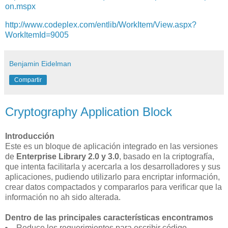
on.mspx
http://www.codeplex.com/entlib/WorkItem/View.aspx?
WorkItemId=9005
Benjamin Eidelman
Compartir
Cryptography Application Block
Introducción
Este es un bloque de aplicación integrado en las versiones
de
Enterprise Library 2.0 y 3.0
, basado en la criptografía,
que intenta facilitarla y acercarla a los desarrolladores y sus
aplicaciones, pudiendo utilizarlo para encriptar información,
crear datos compactados y compararlos para verificar que la
información no ah sido alterada.
Dentro de las principales características encontramos
Reduce los requerimientos para escribir código