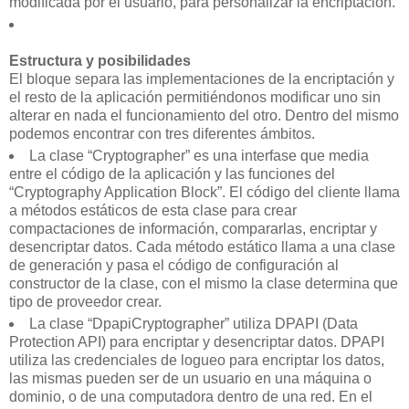
modificada por el usuario, para personalizar la encriptación.
Estructura y posibilidades
El bloque separa las implementaciones de la encriptación y
el resto de la aplicación permitiéndonos modificar uno sin
alterar en nada el funcionamiento del otro. Dentro del mismo
podemos encontrar con tres diferentes ámbitos.
La clase “Cryptographer” es una interfase que media
entre el código de la aplicación y las funciones del
“Cryptography Application Block”. El código del cliente llama
a métodos estáticos de esta clase para crear
compactaciones de información, compararlas, encriptar y
desencriptar datos. Cada método estático llama a una clase
de generación y pasa el código de configuración al
constructor de la clase, con el mismo la clase determina que
tipo de proveedor crear.
La clase “DpapiCryptographer” utiliza DPAPI (Data
Protection API) para encriptar y desencriptar datos. DPAPI
utiliza las credenciales de logueo para encriptar los datos,
las mismas pueden ser de un usuario en una máquina o
dominio, o de una computadora dentro de una red. En el