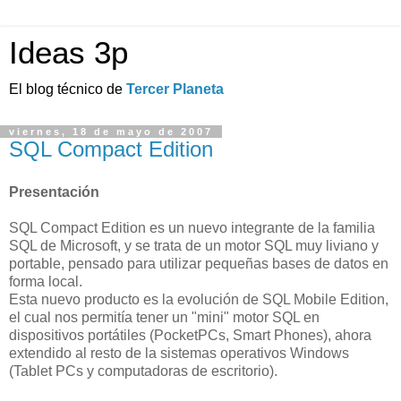
Ideas 3p
El blog técnico de
Tercer Planeta
viernes, 18 de mayo de 2007
SQL Compact Edition
Presentación
SQL Compact Edition es un nuevo integrante de la familia
SQL de Microsoft, y se trata de un motor SQL muy liviano y
portable, pensado para utilizar pequeñas bases de datos en
forma local.
Esta nuevo producto es la evolución de SQL Mobile Edition,
el cual nos permitía tener un "mini" motor SQL en
dispositivos portátiles (PocketPCs, Smart Phones), ahora
extendido al resto de la sistemas operativos Windows
(Tablet PCs y computadoras de escritorio).