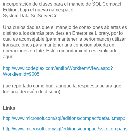
incorporación de clases para el manejo de SQL Compact
Edition, bajo el nuevo namespace
System.Data.SqlServerCe.
Una curiosidad es que el manejo de conexiones abiertas es
distinto a los demás providers en Enterprise Library, por lo
cual es aconsejable (para mantener la performance) utilizar
transacciones para mantener una conexion abierta en
operaciones en lote. Este comportamiento es explicado
aqui:
http://www.codeplex.com/entlib/WorkItem/View.aspx?
WorkItemId=9005
(fue reportado como bug, aunque la respuesta aclara que
fue una decisión de diseño)
Links
http://www.microsoft.com/sql/editions/compact/default.mspx
http://www.microsoft.com/sql/editions/compact/sscecomparis