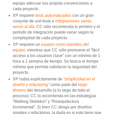
equipo adecuar sus propias convenciones a
cada proyecto.
XP requiere
tests automatizados
con un gran
conjunto de unit tests e
integraciones varias
veces al día
. CC sólo recomienda lo primero y el
período de integración puede variar según la
complejidad de cada proyecto.
XP requiere un
usuario como miembro del
equipo
, mientras que CC sólo promueve el “fácil
acceso a los usuarios clave” con un mínimo de 1
hora a 1 semana de tiempo. Se busca el tiempo
mínimo que permita satisfacer la seguridad del
proyecto.
XP habla explícitamente de
“simplicidad en el
diseño y refactoring”
como parte del
largo
término
del desarrollo (a lo largo de todo el
proceso). CC lo recomienda en las estrategias
“Walking Skeleton” y “Rearquitectura
Incremental”. Si bien CC aboga por diseños
simples y refactoring, la duda es si esto tiene que