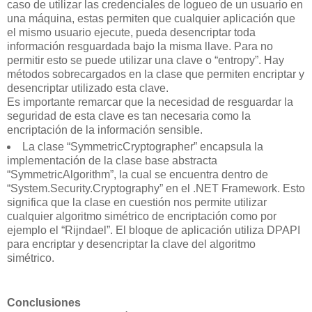
caso de utilizar las credenciales de logueo de un usuario en
una máquina, estas permiten que cualquier aplicación que
el mismo usuario ejecute, pueda desencriptar toda
información resguardada bajo la misma llave. Para no
permitir esto se puede utilizar una clave o “entropy”. Hay
métodos sobrecargados en la clase que permiten encriptar y
desencriptar utilizado esta clave.
Es importante remarcar que la necesidad de resguardar la
seguridad de esta clave es tan necesaria como la
encriptación de la información sensible.
La clase “SymmetricCryptographer” encapsula la
implementación de la clase base abstracta
“SymmetricAlgorithm”, la cual se encuentra dentro de
“System.Security.Cryptography” en el .NET Framework. Esto
significa que la clase en cuestión nos permite utilizar
cualquier algoritmo simétrico de encriptación como por
ejemplo el “Rijndael”. El bloque de aplicación utiliza DPAPI
para encriptar y desencriptar la clave del algoritmo
simétrico.
Conclusiones