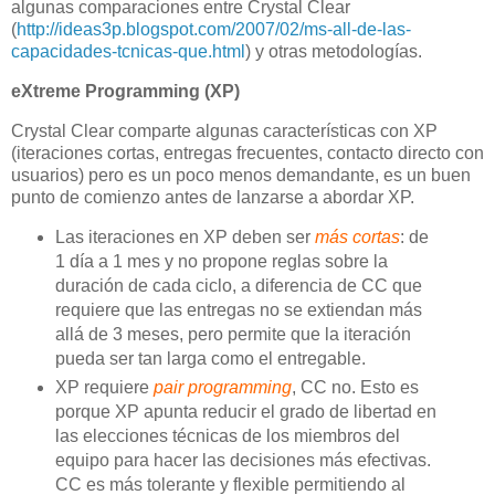
algunas comparaciones entre Crystal Clear
(
http://ideas3p.blogspot.com/2007/02/ms-all-de-las-
capacidades-tcnicas-que.html
) y otras metodologías.
eXtreme Programming (XP)
Crystal Clear comparte algunas características con XP
(iteraciones cortas, entregas frecuentes, contacto directo con
usuarios) pero es un poco menos demandante, es un buen
punto de comienzo antes de lanzarse a abordar XP.
Las iteraciones en XP deben ser
más cortas
: de
1 día a 1 mes y no propone reglas sobre la
duración de cada ciclo, a diferencia de CC que
requiere que las entregas no se extiendan más
allá de 3 meses, pero permite que la iteración
pueda ser tan larga como el entregable.
XP requiere
pair programming
, CC no. Esto es
porque XP apunta reducir el grado de libertad en
las elecciones técnicas de los miembros del
equipo para hacer las decisiones más efectivas.
CC es más tolerante y flexible permitiendo al