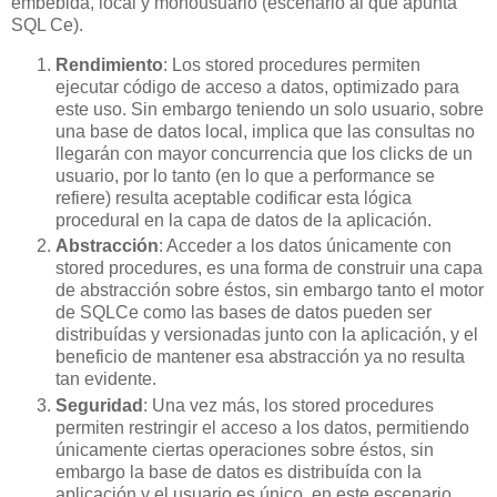
embebida, local y monousuario (escenario al que apunta
SQL Ce).
Rendimiento
: Los stored procedures permiten
ejecutar código de acceso a datos, optimizado para
este uso. Sin embargo teniendo un solo usuario, sobre
una base de datos local, implica que las consultas no
llegarán con mayor concurrencia que los clicks de un
usuario, por lo tanto (en lo que a performance se
refiere) resulta aceptable codificar esta lógica
procedural en la capa de datos de la aplicación.
Abstracción
: Acceder a los datos únicamente con
stored procedures, es una forma de construir una capa
de abstracción sobre éstos, sin embargo tanto el motor
de SQLCe como las bases de datos pueden ser
distribuídas y versionadas junto con la aplicación, y el
beneficio de mantener esa abstracción ya no resulta
tan evidente.
Seguridad
: Una vez más, los stored procedures
permiten restringir el acceso a los datos, permitiendo
únicamente ciertas operaciones sobre éstos, sin
embargo la base de datos es distribuída con la
aplicación y el usuario es único, en este escenario