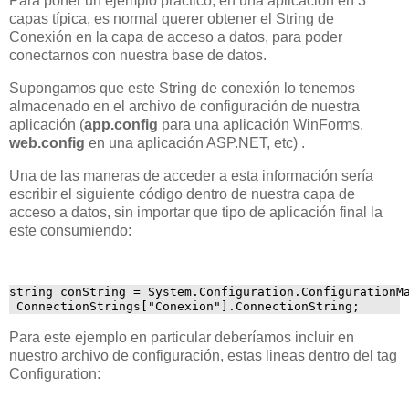
Para poner un ejemplo práctico, en una aplicación en 3
capas típica, es normal querer obtener el String de
Conexión en la capa de acceso a datos, para poder
conectarnos con nuestra base de datos.
Supongamos que este String de conexión lo tenemos
almacenado en el archivo de configuración de nuestra
aplicación (
app.config
para una aplicación WinForms,
web.config
en una aplicación ASP.NET, etc) .
Una de las maneras de acceder a esta información sería
escribir el siguiente código dentro de nuestra capa de
acceso a datos, sin importar que tipo de aplicación final la
este consumiendo:
string conString = System.Configuration.ConfigurationM
 ConnectionStrings["Conexion"].ConnectionString;
Para este ejemplo en particular deberíamos incluir en
nuestro archivo de configuración, estas lineas dentro del tag
Configuration: