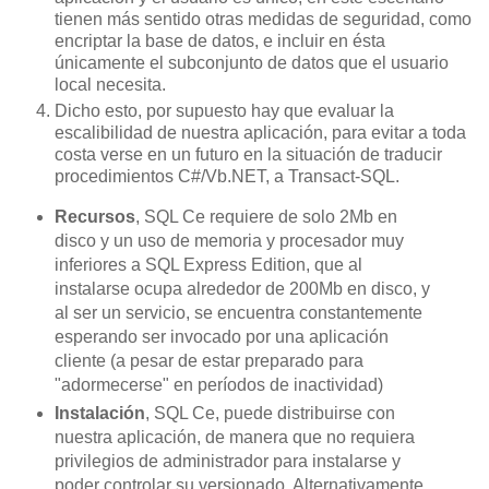
tienen más sentido otras medidas de seguridad, como
encriptar la base de datos, e incluir en ésta
únicamente el subconjunto de datos que el usuario
local necesita.
Dicho esto, por supuesto hay que evaluar la
escalibilidad de nuestra aplicación, para evitar a toda
costa verse en un futuro en la situación de traducir
procedimientos C#/Vb.NET, a Transact-SQL.
Recursos
, SQL Ce requiere de solo 2Mb en
disco y un uso de memoria y procesador muy
inferiores a SQL Express Edition, que al
instalarse ocupa alrededor de 200Mb en disco, y
al ser un servicio, se encuentra constantemente
esperando ser invocado por una aplicación
cliente (a pesar de estar preparado para
"adormecerse" en períodos de inactividad)
Instalación
, SQL Ce, puede distribuirse con
nuestra aplicación, de manera que no requiera
privilegios de administrador para instalarse y
poder controlar su versionado. Alternativamente