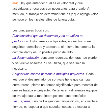
real.
Hay que entender cual es el valor real y qué
actividades y recursos son necesarios para crearlo. A
menudo, el trabajo de determinar qué es y qué agrega valor
se hace en los niveles altos de la jerarquía.
Los principales tipos son:
Funcionalidad que se desarrolla y no se utiliza en
producción
.
Esto genera código extra, el cual tuvo que
seguirse, compilarse y testearse, el mismo incrementa la
complejidad y es un posible punto de fallo.
La documentación
,
consume recursos, demoras, se pierde
y se vuelve obsoleta. Si se utiliza, que sea solo la
necesaria.
Asignar una misma persona a múltiples proyectos
.
Cada
vez que el desarrollador de software tiene que cambiar
entre tareas, pierde un tiempo significativo para recordar de
que se trataba el proyecto. Pertenecer a diferentes equipos
de trabajo causa más interrupciones que beneficios.
Las Esperas,
uno de los grandes desperdicios, en cuanto a
tiempo, es esperar a que sucedan cosas: se espera al