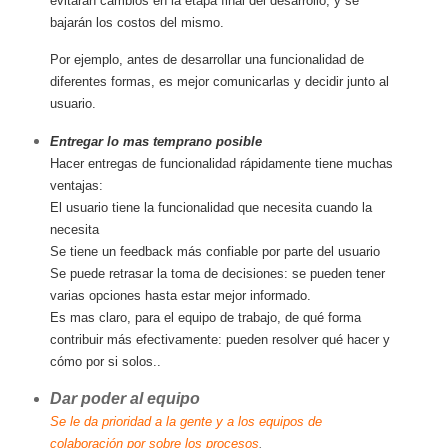
evitarán cambios en la etapa final del desarrollo, y se
bajarán los costos del mismo.
Por ejemplo, antes de desarrollar una funcionalidad de
diferentes formas, es mejor comunicarlas y decidir junto al
usuario.
Entregar lo mas temprano posible
Hacer entregas de funcionalidad rápidamente tiene muchas
ventajas:
El usuario tiene la funcionalidad que necesita cuando la
necesita
Se tiene un feedback más confiable por parte del usuario
Se puede retrasar la toma de decisiones: se pueden tener
varias opciones hasta estar mejor informado.
Es mas claro, para el equipo de trabajo, de qué forma
contribuir más efectivamente: pueden resolver qué hacer y
cómo por si solos..
Dar poder al equipo
Se le da prioridad a la gente y a los equipos de
colaboración por sobre los procesos
.