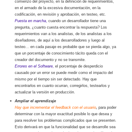
comienzo del proyecto, en la definición de requerimientos,
en el armado de la excesiva documentación, en la
codificación, en revisión y aprobación, en testeo, etc.
Puesta en marcha,
cuando un desarrollador tiene una
pregunta, ¿cuanto cuesta encontrar la respuesta? Los
requerimientos van a los analistas, de los analistas a los
diseñadores, de aquí a los desarrolladores y luego al
testeo… en cada pasaje es probable que se pierda algo, ya
que un porcentaje de conocimiento tácito queda con el
creador del documento y no se transmite.
Errores en el Software,
el porcentaje de desperdicio
causado por un error se puede medir como el impacto del
mismo por el tiempo sin ser detectado. Hay que
encontrarlos en cuanto ocurran, corregirlos, testearlos y
actualizar la versión en producción.
Ampliar el aprendizaje
Hay que incrementar el feedback con el usuario
,
para poder
determinar con la mayor exactitud posible lo que desea y
para resolver los problemas complicados que se presenten.
Esto derivará en que la funcionalidad que se desarrolle sea