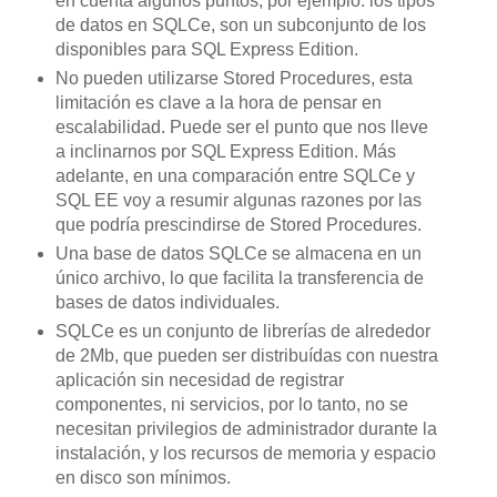
en cuenta algunos puntos, por ejemplo: los tipos
de datos en SQLCe, son un subconjunto de los
disponibles para SQL Express Edition.
No pueden utilizarse Stored Procedures, esta
limitación es clave a la hora de pensar en
escalabilidad. Puede ser el punto que nos lleve
a inclinarnos por SQL Express Edition. Más
adelante, en una comparación entre SQLCe y
SQL EE voy a resumir algunas razones por las
que podría prescindirse de Stored Procedures.
Una base de datos SQLCe se almacena en un
único archivo, lo que facilita la transferencia de
bases de datos individuales.
SQLCe es un conjunto de librerías de alrededor
de 2Mb, que pueden ser distribuídas con nuestra
aplicación sin necesidad de registrar
componentes, ni servicios, por lo tanto, no se
necesitan privilegios de administrador durante la
instalación, y los recursos de memoria y espacio
en disco son mínimos.