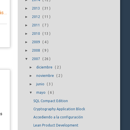
►
►
2013
(
31
)
s...
►
2012
(
11
)
►
2011
(
7
)
►
2010
(
13
)
►
2009
(
4
)
►
2008
(
9
)
▼
2007
(
26
)
►
diciembre
(
2
)
►
noviembre
(
2
)
►
junio
(
3
)
▼
mayo
(
6
)
SQL Compact Edition
Cryptography Application Block
as
Accediendo a la configuración
Lean Product Development