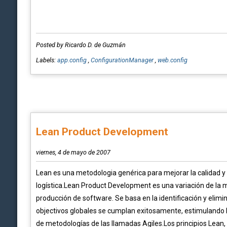
Posted by Ricardo D. de Guzmán
Labels:
app.config
,
ConfigurationManager
,
web.config
Lean Product Development
viernes, 4 de mayo de 2007
Lean es una metodologia genérica para mejorar la calidad y
logística.Lean Product Development es una variación de la me
producción de software. Se basa en la identificación y elimi
objectivos globales se cumplan exitosamente, estimulando la
de metodologías de las llamadas Agiles.Los principios Lean, a