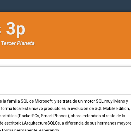
s 3p
e
Tercer Planeta
la familia SQL de Microsoft, y se trata de un motor SQL muy liviano y
forma local.Esta nuevo producto es la evolución de SQL Mobile Edition, 
 portátiles (PocketPCs, Smart Phones), ahora extendido al resto de la
e escritorio).ArquitecturaSQLCe, a diferencia de sus hermanos mayore
 de forma permanente, esperando...