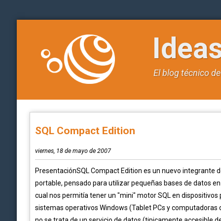
Idea
El blog técnico d
SQL Compact Edition
viernes, 18 de mayo de 2007
PresentaciónSQL Compact Edition es un nuevo integrante de 
portable, pensado para utilizar pequeñas bases de datos en 
cual nos permitía tener un "mini" motor SQL en dispositivos
sistemas operativos Windows (Tablet PCs y computadoras d
no se trata de un servicio de datos (tipicamente accesible