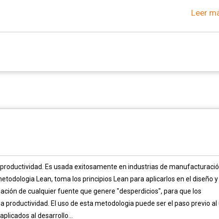
Leer má
 productividad. Es usada exitosamente en industrias de manufacturació
todologia Lean, toma los principios Lean para aplicarlos en el diseño y
nación de cualquier fuente que genere "desperdicios", para que los
 productividad. El uso de esta metodologia puede ser el paso previo al
plicados al desarrollo...