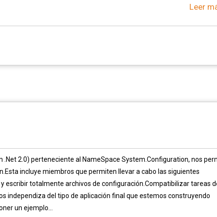
Leer má
ión .Net 2.0) perteneciente al NameSpace System.Configuration, nos per
ón.Esta incluye miembros que permiten llevar a cabo las siguientes
 y escribir totalmente archivos de configuración.Compatibilizar tareas d
nos independiza del tipo de aplicación final que estemos construyendo
oner un ejemplo...