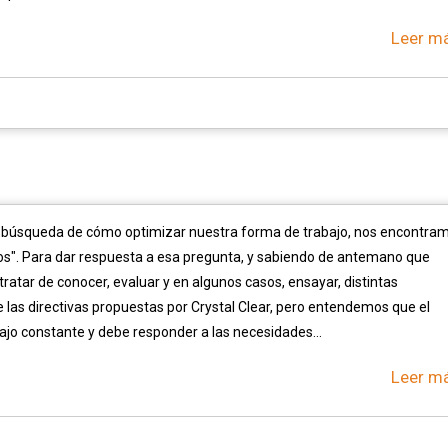
Leer má
 la búsqueda de cómo optimizar nuestra forma de trabajo, nos encontra
s". Para dar respuesta a esa pregunta, y sabiendo de antemano que
ratar de conocer, evaluar y en algunos casos, ensayar, distintas
 las directivas propuestas por Crystal Clear, pero entendemos que el
jo constante y debe responder a las necesidades...
Leer má