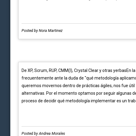
Posted by Nora Martinez
De XP, Scrum, RUP, CMM(I), Crystal Clear y otras yerbasEn
frecuentemente ante la duda de "qué metodología aplicamo
queremos movernos dentro de prácticas ágiles, nos fue útil t
alternativas. Por el momento optamos por seguir algunas de
proceso de decidir qué metodología implementar es un traba
Posted by Andrea Morales