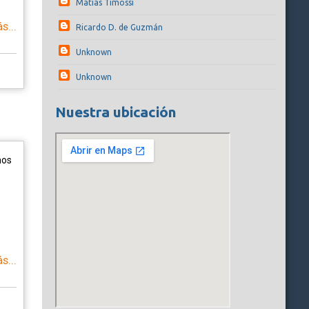
Matías Timossi
s...
Ricardo D. de Guzmán
Unknown
Unknown
Nuestra ubicación
mos
s...