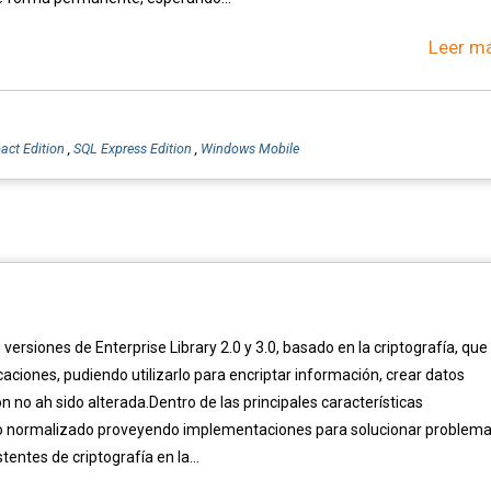
Leer má
ct Edition
,
SQL Express Edition
,
Windows Mobile
versiones de Enterprise Library 2.0 y 3.0, basado en la criptografía, que
licaciones, pudiendo utilizarlo para encriptar información, crear datos
 no ah sido alterada.Dentro de las principales características
go normalizado proveyendo implementaciones para solucionar problem
ntes de criptografía en la...