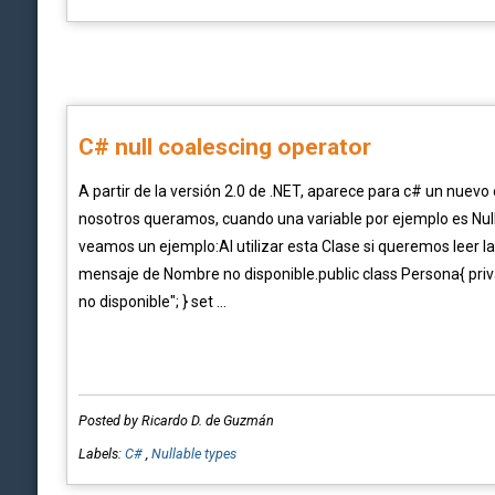
C# null coalescing operator
A partir de la versión 2.0 de .NET, aparece para c# un nuevo 
nosotros queramos, cuando una variable por ejemplo es Null, 
veamos un ejemplo:Al utilizar esta Clase si queremos leer 
mensaje de Nombre no disponible.public class Persona{ priv
no disponible"; } set ...
Posted by Ricardo D. de Guzmán
Labels:
C#
,
Nullable types