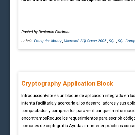
Posted by Benjamin Eidelman
Labels:
Enterprise library
,
Microsoft SQLServer 2005
,
SQL
,
SQL Compa
Cryptography Application Block
IntroducciónEste es un bloque de aplicación integrado en las 
intenta facilitarla y acercarla a los desarrolladores y sus ap
compactados y compararlos para verificar que la información
encontramosReduce los requerimientos para escribir códi
comunes de criptografía.Ayuda a mantener prácticas consiste