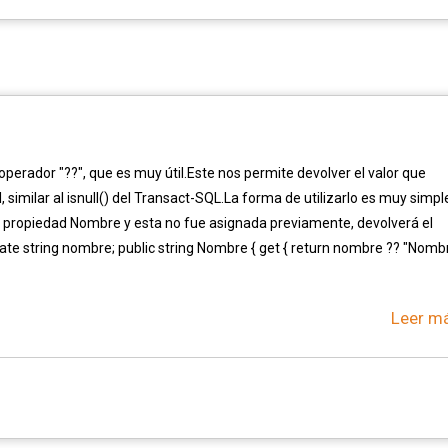
operador "??", que es muy útil.Este nos permite devolver el valor que
similar al isnull() del Transact-SQL.La forma de utilizarlo es muy simpl
la propiedad Nombre y esta no fue asignada previamente, devolverá el
ate string nombre; public string Nombre { get { return nombre ?? "Nomb
Leer má