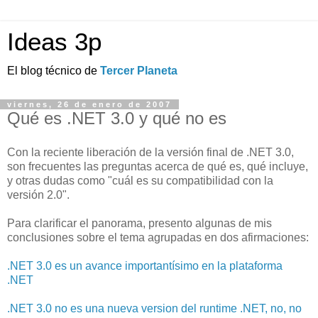
Ideas 3p
El blog técnico de
Tercer Planeta
viernes, 26 de enero de 2007
Qué es .NET 3.0 y qué no es
Con la reciente liberación de la versión final de .NET 3.0,
son frecuentes las preguntas acerca de qué es, qué incluye,
y otras dudas como "cuál es su compatibilidad con la
versión 2.0".
Para clarificar el panorama, presento algunas de mis
conclusiones sobre el tema agrupadas en dos afirmaciones:
.NET 3.0 es un avance importantísimo en la plataforma
.NET
.NET 3.0 no es una nueva version del runtime .NET, no, no