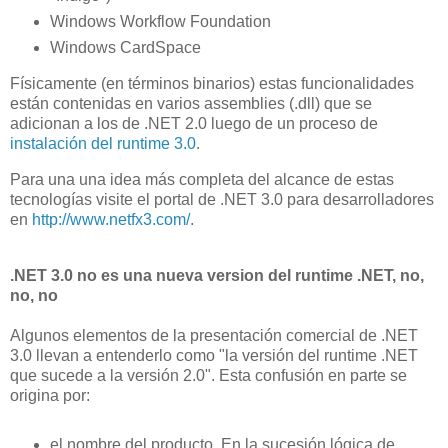
Windows Workflow Foundation
Windows CardSpace
Físicamente (en términos binarios) estas funcionalidades
están contenidas en varios assemblies (.dll) que se
adicionan a los de .NET 2.0 luego de un proceso de
instalación del runtime 3.0
.
Para una una idea más completa del alcance de estas
tecnologías visite el portal de .NET 3.0 para desarrolladores
en
http://www.netfx3.com/
.
.NET 3.0 no es una nueva version del runtime .NET, no,
no, no
Algunos elementos de la presentación comercial de .NET
3.0 llevan a entenderlo como "la versión del runtime .NET
que sucede a la versión 2.0". Esta confusión en parte se
origina por:
el nombre del producto. En la sucesión lógica de