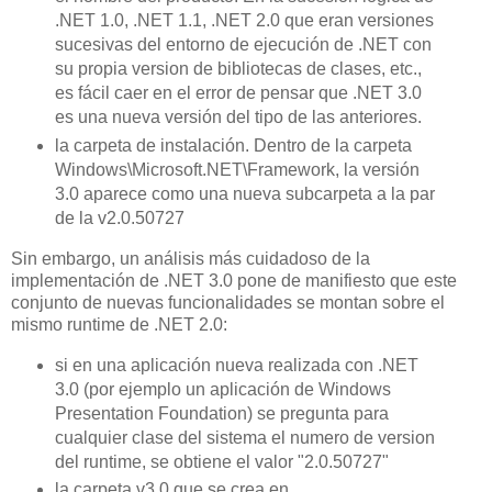
.NET 1.0, .NET 1.1, .NET 2.0 que eran versiones
sucesivas del entorno de ejecución de .NET con
su propia version de bibliotecas de clases, etc.,
es fácil caer en el error de pensar que .NET 3.0
es una nueva versión del tipo de las anteriores.
la carpeta de instalación. Dentro de la carpeta
Windows\Microsoft.NET\Framework, la versión
3.0 aparece como una nueva subcarpeta a la par
de la v2.0.50727
Sin embargo, un análisis más cuidadoso de la
implementación de .NET 3.0 pone de manifiesto que este
conjunto de nuevas funcionalidades se montan sobre el
mismo runtime de .NET 2.0:
si en una aplicación nueva realizada con .NET
3.0 (por ejemplo un aplicación de Windows
Presentation Foundation) se pregunta para
cualquier clase del sistema el numero de version
del runtime, se obtiene el valor "2.0.50727"
la carpeta v3.0 que se crea en