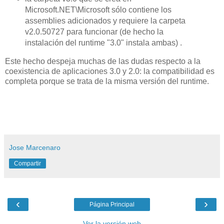
Microsoft.NET\Microsoft sólo contiene los
assemblies adicionados y requiere la carpeta
v2.0.50727 para funcionar (de hecho la
instalación del runtime "3.0" instala ambas) .
Este hecho despeja muchas de las dudas respecto a la
coexistencia de aplicaciones 3.0 y 2.0: la compatibilidad es
completa porque se trata de la misma versión del runtime.
Jose Marcenaro
Compartir
‹
›
Página Principal
Ver la versión web